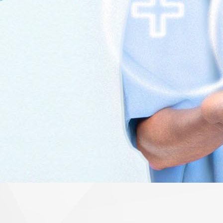
GESTÃO EFI
DOS SEUS
PROCES
HOSPITA