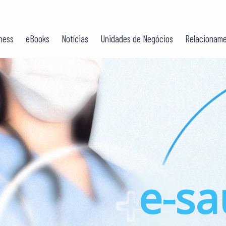
ness
eBooks
Notícias
Unidades de Negócios
Relacioname
O
e-s
 UMA