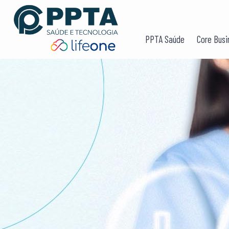
PPTA Saúde
Core Busi
SAIBA COM
PROMOVER