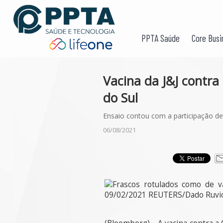
PPTA Saúde
Core Busi
Vacina da J&J contra
do Sul
Ensaio contou com a participação de 
06/08/2021