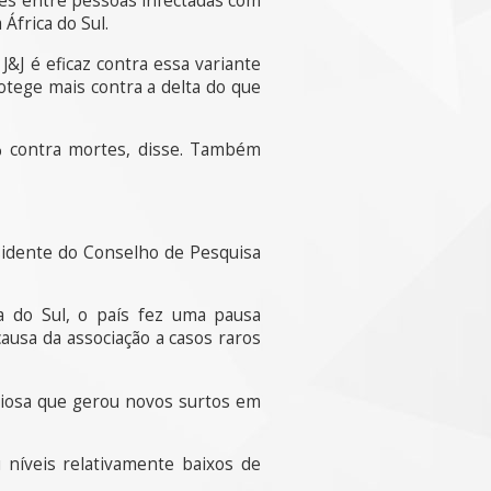
ves entre pessoas infectadas com
África do Sul.
&J é eficaz contra essa variante
tege mais contra a delta do que
6% contra mortes, disse. Também
sidente do Conselho de Pesquisa
a do Sul, o país fez uma pausa
ausa da associação a casos raros
giosa que gerou novos surtos em
níveis relativamente baixos de