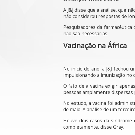
A J&J disse que a análise, que 
não considerou respostas de long
Pesquisadores da farmacêutica d
não são necessárias.
Vacinação na África
No início do ano, a J&J fechou 
impulsionando a imunização no c
O fato de a vacina exigir apena
pessoas amplamente dispersas 
No estudo, a vacina foi administ
de maio. A análise de um terceir
Houve dois casos da síndrome 
completamente, disse Gray.