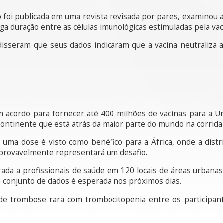
não foi publicada em uma revista revisada por pares, examinou
a duração entre as células imunológicas estimuladas pela vac
isseram que seus dados indicaram que a vacina neutraliza a
um acordo para fornecer até 400 milhões de vacinas para a Uni
ontinente que está atrás da maior parte do mundo na corrida
s uma dose é visto como benéfico para a África, onde a distr
provavelmente representará um desafio.
rada a profissionais de saúde em 120 locais de áreas urbanas
o conjunto de dados é esperada nos próximos dias.
de trombose rara com trombocitopenia entre os participa