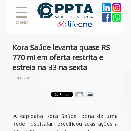
MENU
Kora Saúde levanta quase R$
770 mi em oferta restrita e
estreia na B3 na sexta
13/08/2021
A capixaba Kora Saúde, dona de uma
rede hospitalar, precificou suas ações a