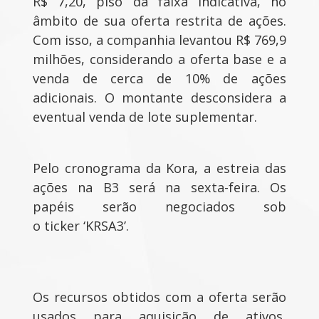
R$ 7,20, piso da faixa indicativa, no
âmbito de sua oferta restrita de ações.
Com isso, a companhia levantou R$ 769,9
milhões, considerando a oferta base e a
venda de cerca de 10% de ações
adicionais. O montante desconsidera a
eventual venda de lote suplementar.
Pelo cronograma da Kora, a estreia das
ações na B3 será na sexta-feira. Os
papéis serão negociados sob
o ticker ‘KRSA3’.
Os recursos obtidos com a oferta serão
usados para aquisição de ativos,