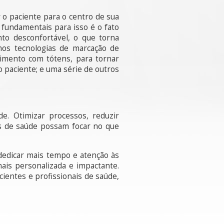
 o paciente para o centro de sua
fundamentais para isso é o fato
o desconfortável, o que torna
mos tecnologias de marcação de
dimento com tótens, para tornar
o paciente; e uma série de outros
e. Otimizar processos, reduzir
es de saúde possam focar no que
 dedicar mais tempo e atenção às
ais personalizada e impactante.
ientes e profissionais de saúde,