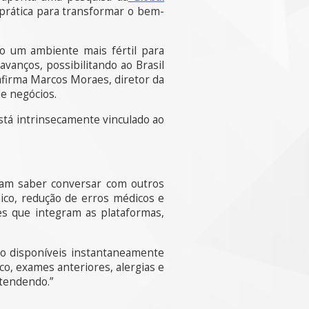
 prática para transformar o bem-
do um ambiente mais fértil para
vanços, possibilitando ao Brasil
afirma Marcos Moraes, diretor da
de negócios.
stá intrinsecamente vinculado ao
sam saber conversar com outros
nico, redução de erros médicos e
es que integram as plataformas,
ão disponíveis instantaneamente
co, exames anteriores, alergias e
atendendo.”