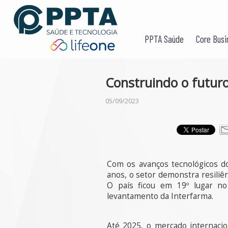
PPTA Saúde
Core Busi
Construindo o futuro
05/09/2023
Com os avanços tecnológicos do
anos, o setor demonstra resiliê
O país ficou em 19º lugar no
levantamento da Interfarma.
Até 2025, o mercado internaci