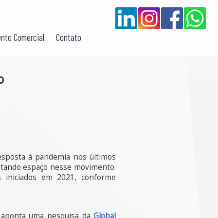
nto Comercial
Contato
o
resposta à pandemia nos últimos
uistando espaço nesse movimento.
s iniciados em 2021, conforme
o aponta uma pesquisa da
Global