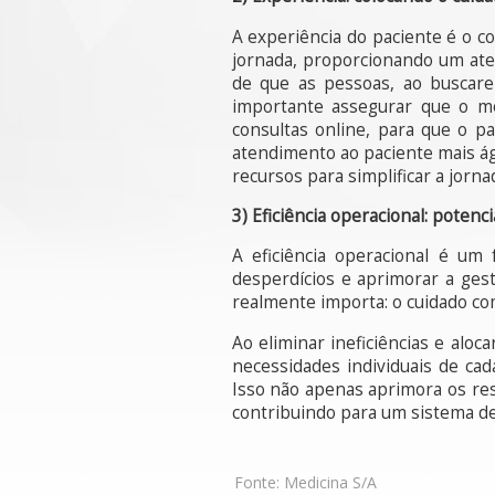
A experiência do paciente é o c
jornada, proporcionando um ate
de que as pessoas, ao buscar
importante assegurar que o me
consultas online, para que o p
atendimento ao paciente mais ági
recursos para simplificar a jorn
3) Eficiência operacional: potenc
A eficiência operacional é um
desperdícios e aprimorar a ges
realmente importa: o cuidado co
Ao eliminar ineficiências e alo
necessidades individuais de ca
Isso não apenas aprimora os res
contribuindo para um sistema de
Fonte:
Medicina S/A