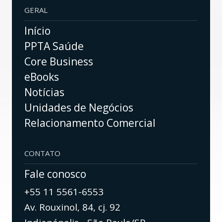
GERAL
Início
PPTA Saúde
Core Business
eBooks
Notícias
Unidades de Negócios
Relacionamento Comercial
CONTATO
Fale conosco
+55 11 5561-6553
Av. Rouxinol, 84, cj. 92