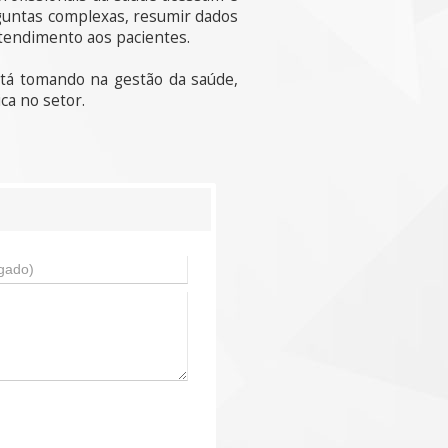
rguntas complexas, resumir dados
 atendimento aos pacientes.
está tomando na gestão da saúde,
ca no setor.