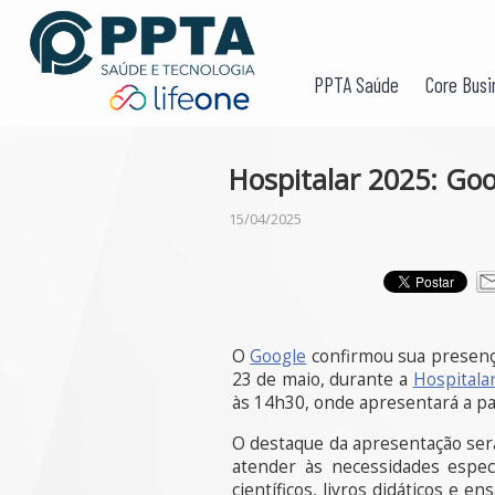
PPTA Saúde
Core Busi
Hospitalar 2025: Goo
15/04/2025
O
Google
confirmou sua presen
23 de maio, durante a
Hospitala
às 14h30, onde apresentará a p
O destaque da apresentação se
atender às necessidades espec
científicos, livros didáticos e 