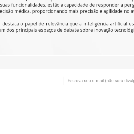
suas funcionalidades, estão a capacidade de responder a pe
 decisão médica, proporcionando mais precisão e agilidade no
estaca o papel de relevância que a inteligência artificial 
m dos principais espaços de debate sobre inovação tecnológi