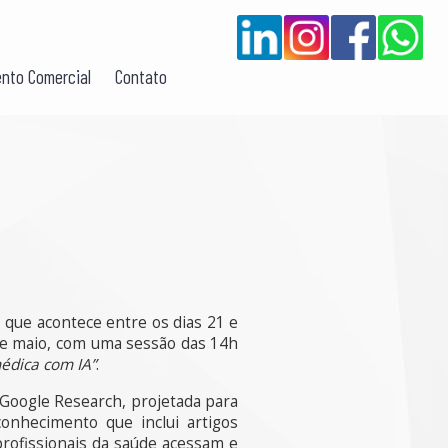
nto Comercial
Contato
, que acontece entre os dias 21 e
 de maio, com uma sessão das 14h
édica com IA”
.
lo Google Research, projetada para
onhecimento que inclui artigos
 profissionais da saúde acessam e