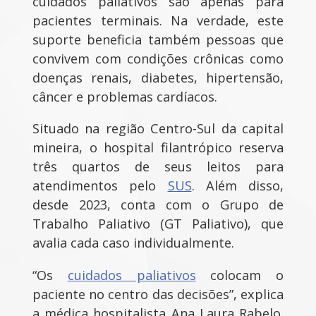
cuidados paliativos são apenas para
pacientes terminais. Na verdade, este
suporte beneficia também pessoas que
convivem com condições crônicas como
doenças renais, diabetes, hipertensão,
câncer e problemas cardíacos.
Situado na região Centro-Sul da capital
mineira, o hospital filantrópico reserva
três quartos de seus leitos para
atendimentos pelo
SUS
. Além disso,
desde 2023, conta com o Grupo de
Trabalho Paliativo (GT Paliativo), que
avalia cada caso individualmente.
“Os
cuidados paliativos
colocam o
paciente no centro das decisões”, explica
a médica hospitalista Ana Laura Rabelo.