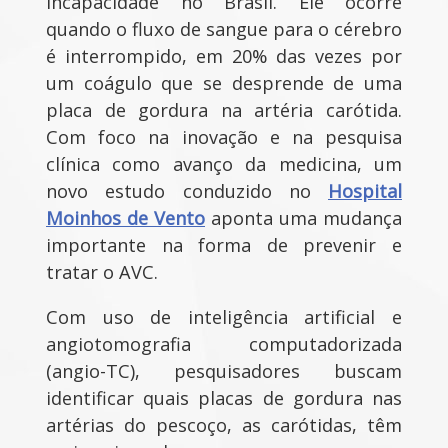
incapacidade no Brasil. Ele ocorre
quando o fluxo de sangue para o cérebro
é interrompido, em 20% das vezes por
um coágulo que se desprende de uma
placa de gordura na artéria carótida.
Com foco na inovação e na pesquisa
clínica como avanço da medicina, um
novo estudo conduzido no
Hospital
Moinhos de Vento
aponta uma mudança
importante na forma de prevenir e
tratar o AVC.
Com uso de inteligência artificial e
angiotomografia computadorizada
(angio-TC), pesquisadores buscam
identificar quais placas de gordura nas
artérias do pescoço, as carótidas, têm