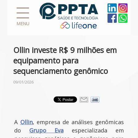
MENU
Ollin investe R$ 9 milhões em
equipamento para
sequenciamento genômico
09/01/2026
A
Ollin
, empresa de análises genômicas
do
Grupo Eva
especializada em