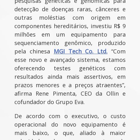
pesquisas genéticas e genômicas para
detecção de doenças raras, cânceres e
outras moléstias com origem em
componentes hereditários, investiu R$ 9
milhões em um equipamento para
sequenciamento genômico, produzido
pela chinesa
MGI Tech Co. Ltd.
“Com
esse novo e avançado sistema, estamos
oferecendo testes genéticos com
resultados ainda mais assertivos, em
prazos menores e a preços atraentes”,
afirma Rene Pimenta, CEO da Ollin e
cofundador do Grupo Eva.
De acordo com o executivo, o custo
operacional do novo equipamento é
mais baixo, o que, aliado à maior