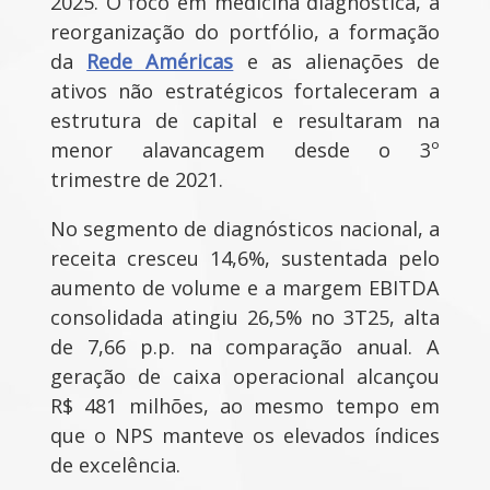
2025. O foco em medicina diagnóstica, a
reorganização do portfólio, a formação
da
Rede Américas
e as alienações de
ativos não estratégicos fortaleceram a
estrutura de capital e resultaram na
menor alavancagem desde o 3º
trimestre de 2021.
No segmento de diagnósticos nacional, a
receita cresceu 14,6%, sustentada pelo
aumento de volume e a margem EBITDA
consolidada atingiu 26,5% no 3T25, alta
de 7,66 p.p. na comparação anual. A
geração de caixa operacional alcançou
R$ 481 milhões, ao mesmo tempo em
que o NPS manteve os elevados índices
de excelência.