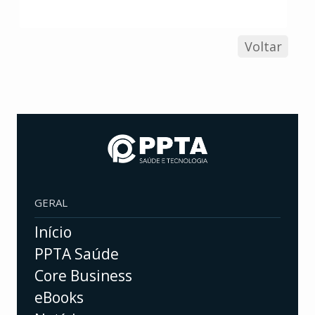
Voltar
GERAL
Início
PPTA Saúde
Core Business
eBooks