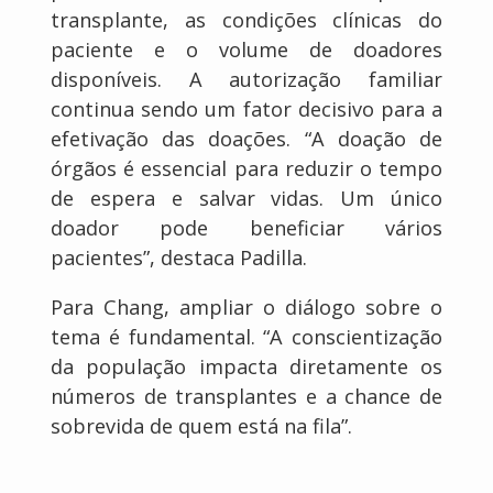
transplante, as condições clínicas do
paciente e o volume de doadores
disponíveis. A autorização familiar
continua sendo um fator decisivo para a
efetivação das doações. “A doação de
órgãos é essencial para reduzir o tempo
de espera e salvar vidas. Um único
doador pode beneficiar vários
pacientes”, destaca Padilla.
Para Chang, ampliar o diálogo sobre o
tema é fundamental. “A conscientização
da população impacta diretamente os
números de transplantes e a chance de
sobrevida de quem está na fila”.