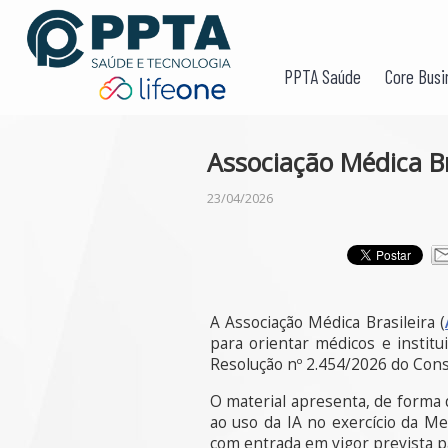
PPTA Saúde
Core Busi
Associação Médica Br
23/04/2026
A Associação Médica Brasileira (
para orientar médicos e institui
Resolução nº 2.454/2026 do Cons
O material apresenta, de forma d
ao uso da IA no exercício da Me
com entrada em vigor prevista p