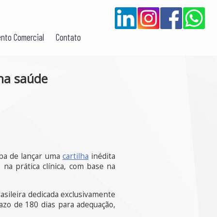
nto Comercial
Contato
 na saúde
aba de lançar uma
cartilha
inédita
) na prática clínica, com base na
rasileira dedicada exclusivamente
razo de 180 dias para adequação,