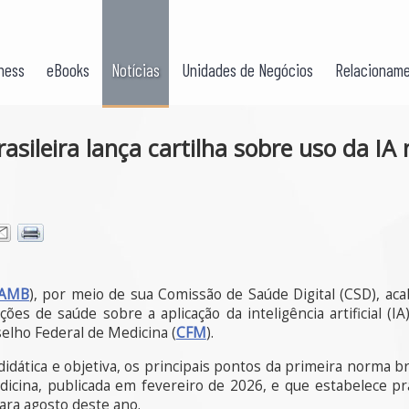
ness
eBooks
Notícias
Unidades de Negócios
Relacioname
asileira lança cartilha sobre uso da IA
AMB
), por meio de sua Comissão de Saúde Digital (CSD), ac
ções de saúde sobre a aplicação da inteligência artificial (IA
elho Federal de Medicina (
CFM
).
idática e objetiva, os principais pontos da primeira norma b
dicina, publicada em fevereiro de 2026, e que estabelece p
ara agosto deste ano.