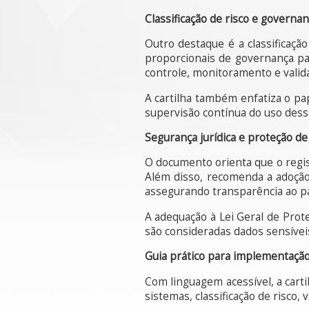
Classificação de risco e governa
Outro destaque é a classificaçã
proporcionais de governança pa
controle, monitoramento e valid
A cartilha também enfatiza o pap
supervisão contínua do uso dess
Segurança jurídica e proteção d
O documento orienta que o regist
Além disso, recomenda a adoção
assegurando transparência ao pa
A adequação à Lei Geral de Pro
são consideradas dados sensívei
Guia prático para implementaçã
Com linguagem acessível, a cart
sistemas, classificação de risco, 