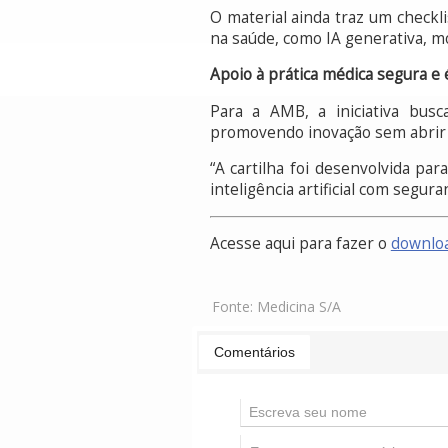
O material ainda traz um checklis
na saúde, como IA generativa, m
Apoio à prática médica segura e 
Para a AMB, a iniciativa busca
promovendo inovação sem abrir m
“A cartilha foi desenvolvida pa
inteligência artificial com segur
Acesse aqui para fazer o
downlo
Fonte:
Medicina S/A
Comentários