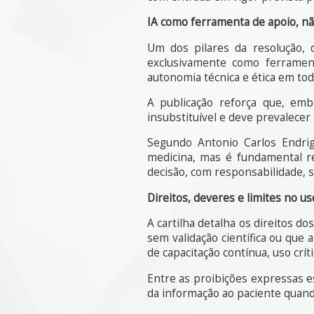
IA como ferramenta de apoio, nã
Um dos pilares da resolução, d
exclusivamente como ferramen
autonomia técnica e ética em tod
A publicação reforça que, emb
insubstituível e deve prevalecer
Segundo Antonio Carlos Endrig
medicina, mas é fundamental re
decisão, com responsabilidade, s
Direitos, deveres e limites no us
A cartilha detalha os direitos d
sem validação científica ou que
de capacitação contínua, uso crít
Entre as proibições expressas e
da informação ao paciente quand