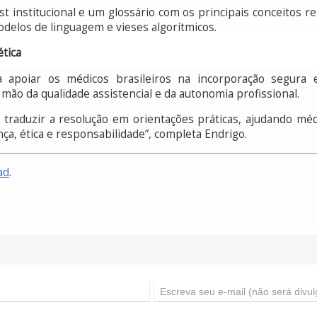
t institucional e um glossário com os principais conceitos rela
odelos de linguagem e vieses algorítmicos.
ética
 apoiar os médicos brasileiros na incorporação segura e ét
ão da qualidade assistencial e da autonomia profissional.
ra traduzir a resolução em orientações práticas, ajudando méd
ança, ética e responsabilidade”, completa Endrigo.
ad
.