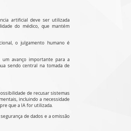
a artificial deve ser utilizada
ilidade do médico, que mantém
acional, o julgamento humano é
ta um avanço importante para a
inua sendo central na tomada de
possibilidade de recusar sistemas
mentais, incluindo a necessidade
e que a IA for utilizada.
m segurança de dados e a omissão