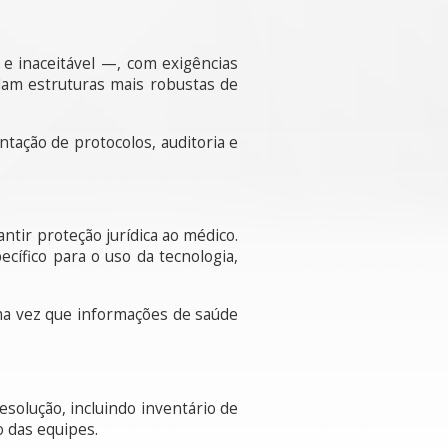
 e inaceitável —, com exigências
dam estruturas mais robustas de
ntação de protocolos, auditoria e
ntir proteção jurídica ao médico.
ífico para o uso da tecnologia,
ma vez que informações de saúde
solução, incluindo inventário de
ão das equipes.