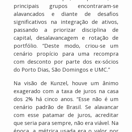
principais grupos encontraram-se
alavancados e diante de desafios
significativos na integração de ativos,
passando a priorizar disciplina de
capital, desalavancagem e rotação de
portfólio. “Deste modo, criou-se um
cenário propício para uma recompra
com desconto por parte dos ex-sócios
do Porto Dias, São Domingos e UMC.”
Na visão de Kunzel, houve um ânimo
exagerado com a taxa de juros na casa
dos 2% há cinco anos. “Esse não é um
cenário padrão de Brasil. Se alavancar
com esse patamar de juros, acreditar
que seria para sempre, não era viável. Na
época, a métrica usada era o valor por