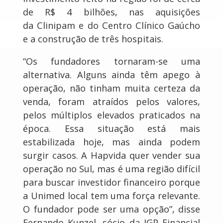
de R$ 4 bilhões, nas aquisições
da Clinipam e do Centro Clínico Gaúcho
e a construção de três hospitais.
“Os fundadores tornaram-se uma
alternativa. Alguns ainda têm apego à
operação, não tinham muita certeza da
venda, foram atraídos pelos valores,
pelos múltiplos elevados praticados na
época. Essa situação está mais
estabilizada hoje, mas ainda podem
surgir casos. A Hapvida quer vender sua
operação no Sul, mas é uma região difícil
para buscar investidor financeiro porque
a Unimed local tem uma força relevante.
O fundador pode ser uma opção”, disse
Fernando Kunzel, sócio da JGP Financial