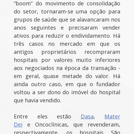
“boom” do movimento de consolidação
do setor, tornaram-se uma opção para
grupos de saúde que se alavancaram nos
anos seguintes e precisaram vender
ativos para reduzir o endividamento. Há
três casos no mercado em que os
antigos proprietários recompraram
hospitais por valores muito inferiores
aos negociados na época da transação -
em geral, quase metade do valor. Há
ainda outro caso, em que o fundador
voltou a ser dono do imóvel do hospital
que havia vendido.
Entre eles estão
Dasa
,
Mater
Dei
e Oncoclínicas, que revenderam,
respectivamente, os hospitais São