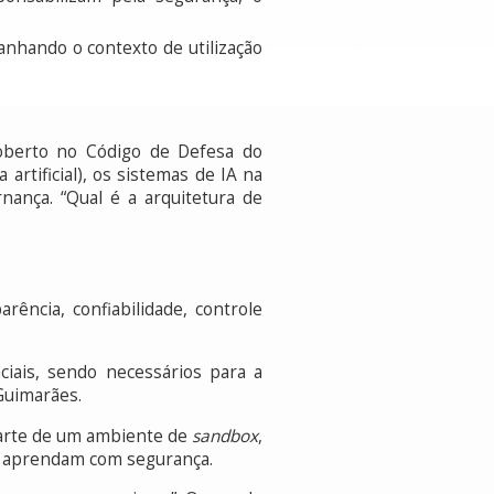
anhando o contexto de utilização
oberto no Código de Defesa do
rtificial), os sistemas de IA na
nança. “Qual é a arquitetura de
rência, confiabilidade, controle
iais, sendo necessários para a
Guimarães.
parte de um ambiente de
sandbox
,
 e aprendam com segurança.