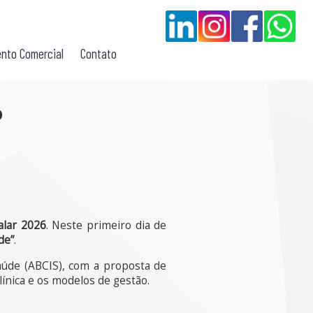
nto Comercial
Contato
o
alar 2026
. Neste primeiro dia de
de”
.
aúde (ABCIS), com a proposta de
ínica e os modelos de gestão.