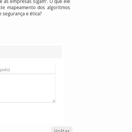
ue as empresas sigam”. O que ele
iste mapeamento dos algoritmos
e segurança e ética?
Voltar