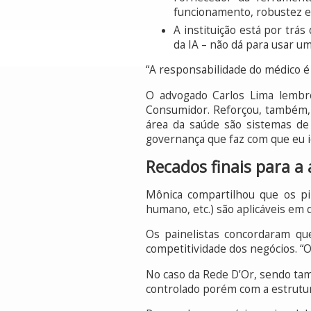
funcionamento, robustez e
A instituição está por trá
da IA – não dá para usar u
“A responsabilidade do médico é 
O advogado Carlos Lima lembr
Consumidor. Reforçou, também, q
área da saúde são sistemas de 
governança que faz com que eu id
Recados finais para a
Mônica compartilhou que os pila
humano, etc.) são aplicáveis em 
Os painelistas concordaram qu
competitividade dos negócios. “
No caso da Rede D’Or, sendo ta
controlado porém com a estrutu