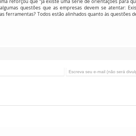
ima reforçou que “já existe uma série de orientações para q
 algumas questões que as empresas devem se atentar: Ex
ssas ferramentas? Todos estão alinhados quanto às questões d