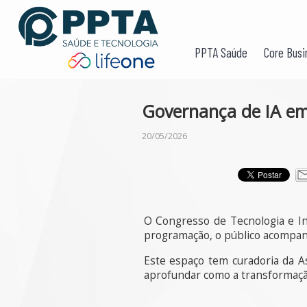
PPTA Saúde
Core Busi
Governança de IA em 
20/05/2026
O Congresso de Tecnologia e In
programação, o público acompa
Este espaço tem curadoria da A
aprofundar como a transformação 