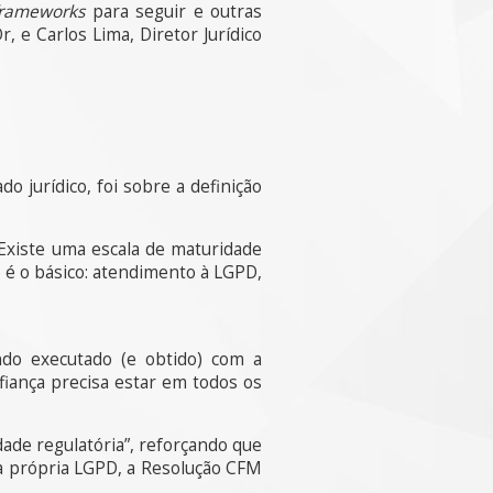
frameworks
para seguir e outras
 e Carlos Lima, Diretor Jurídico
o jurídico, foi sobre a definição
Existe uma escala de maturidade
 é o básico: atendimento à LGPD,
do executado (e obtido) com a
onfiança precisa estar em todos os
ade regulatória”, reforçando que
 a própria LGPD, a Resolução CFM