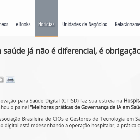
ness
eBooks
Notícias
Unidades de Negócios
Relacioname
saúde já não é diferencial, é obrigaçã
ovação para Saúde Digital (CTISD) faz sua estreia na
Hospit
nhou o painel
“Melhores práticas de Governança de IA em Saú
ssociação Brasileira de CIOs e Gestores de Tecnologia em S
digital está redesenhando a operação hospitalar, a prática cl