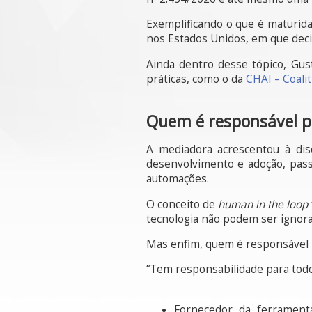
Exemplificando o que é maturid
nos Estados Unidos, em que deci
Ainda dentro desse tópico, Gu
práticas, como o da
CHAI – Coalit
Quem é responsável pe
A mediadora acrescentou à dis
desenvolvimento e adoção, passa
automações.
O conceito de
human in the loop
tecnologia não podem ser ignora
Mas enfim, quem é responsável pel
“Tem responsabilidade para todo
Fornecedor da ferramenta