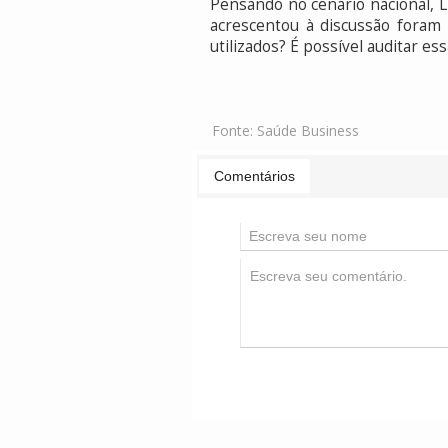
Pensando no cenário nacional, L
acrescentou à discussão foram
utilizados? É possível auditar e
Fonte:
Saúde Business
Comentários