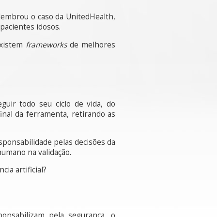
lembrou o caso da UnitedHealth,
pacientes idosos.
existem
frameworks
de melhores
uir todo seu ciclo de vida, do
inal da ferramenta, retirando as
esponsabilidade pelas decisões da
humano na validação.
ia artificial?
ponsabilizam pela segurança, o