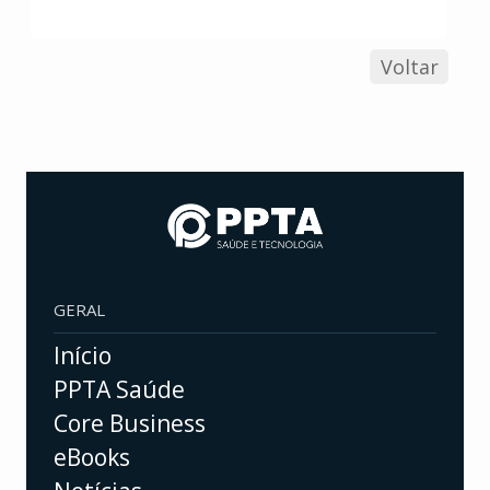
Voltar
GERAL
Início
PPTA Saúde
Core Business
eBooks