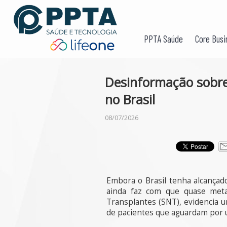
PPTA Saúde
Core Busi
Desinformação sobre
no Brasil
08/07/2026
Embora o Brasil tenha alcançado
ainda faz com que quase metad
Transplantes (SNT), evidencia u
de pacientes que aguardam por 