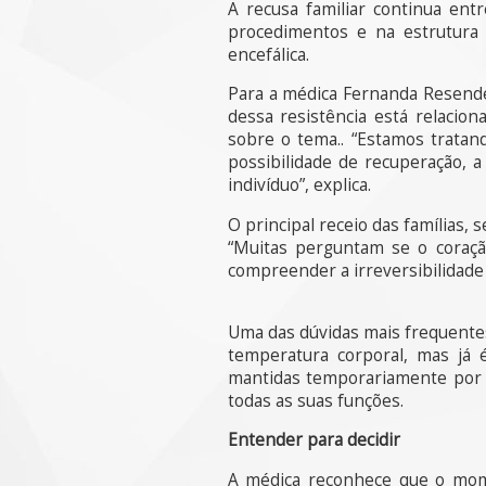
A recusa familiar continua en
procedimentos e na estrutura 
encefálica.
Para a médica Fernanda Resende
dessa resistência está relacio
sobre o tema.. “Estamos tratan
possibilidade de recuperação, a
indivíduo”, explica.
O principal receio das famílias, 
“Muitas perguntam se o coraçã
compreender a irreversibilidade 
Uma das dúvidas mais frequentes
temperatura corporal, mas já
mantidas temporariamente por a
todas as suas funções.
Entender para decidir
A médica reconhece que o mome