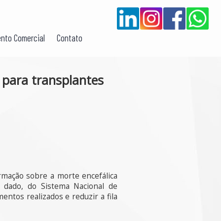
nto Comercial
Contato
 para transplantes
ormação sobre a morte encefálica
O dado, do Sistema Nacional de
ntos realizados e reduzir a fila