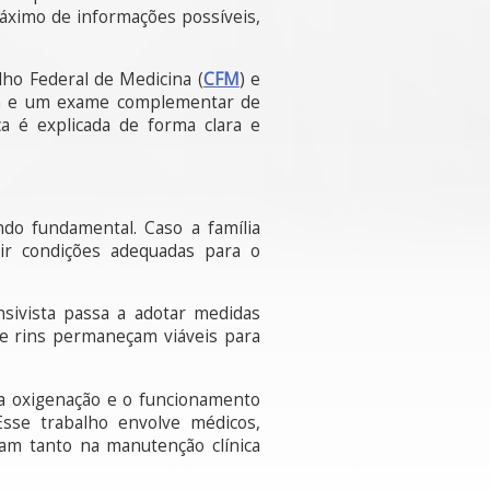
máximo de informações possíveis,
lho Federal de Medicina (
CFM
) e
eia e um exame complementar de
a é explicada de forma clara e
do fundamental. Caso a família
tir condições adequadas para o
nsivista passa a adotar medidas
 e rins permaneçam viáveis para
 a oxigenação e o funcionamento
sse trabalho envolve médicos,
tuam tanto na manutenção clínica