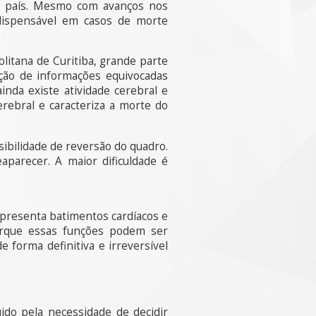
no país. Mesmo com avanços nos
ndispensável em casos de morte
litana de Curitiba, grande parte
ação de informações equivocadas
nda existe atividade cerebral e
erebral e caracteriza a morte do
ssibilidade de reversão do quadro.
parecer. A maior dificuldade é
apresenta batimentos cardíacos e
orque essas funções podem ser
forma definitiva e irreversível
do pela necessidade de decidir