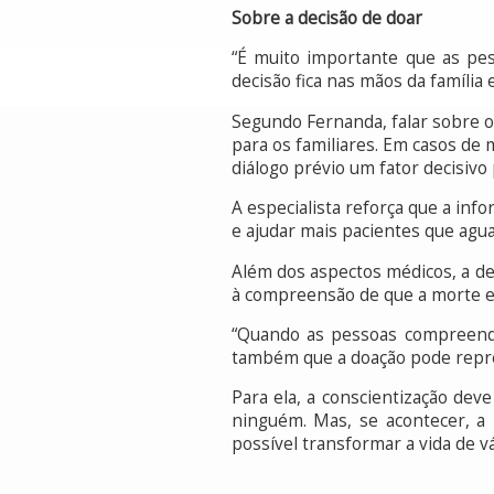
Sobre a decisão de doar
“É muito importante que as pe
decisão fica nas mãos da famíli
Segundo Fernanda, falar sobre o
para os familiares. Em casos de 
diálogo prévio um fator decisivo
A especialista reforça que a inf
e ajudar mais pacientes que agu
Além dos aspectos médicos, a de
à compreensão de que a morte enc
“Quando as pessoas compreende
também que a doação pode repre
Para ela, a conscientização de
ninguém. Mas, se acontecer, a
possível transformar a vida de v