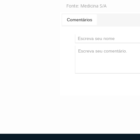
Fonte:
Medicina S/A
Comentários