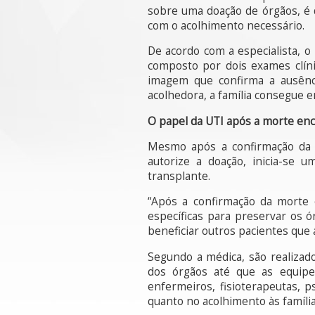
sobre uma doação de órgãos, é d
com o acolhimento necessário.
De acordo com a especialista, o
composto por dois exames clín
imagem que confirma a ausênci
acolhedora, a família consegue e
O papel da UTI após a morte enc
Mesmo após a confirmação da m
autorize a doação, inicia-se 
transplante.
“Após a confirmação da morte e
específicas para preservar os 
beneficiar outros pacientes que 
Segundo a médica, são realizad
dos órgãos até que as equipe
enfermeiros, fisioterapeutas, p
quanto no acolhimento às família