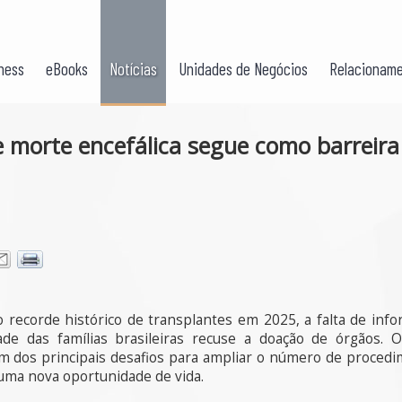
ness
eBooks
Notícias
Unidades de Negócios
Relacioname
 morte encefálica segue como barreira
 recorde histórico de transplantes em 2025, a falta de inf
e das famílias brasileiras recuse a doação de órgãos. 
m dos principais desafios para ampliar o número de procedime
uma nova oportunidade de vida.