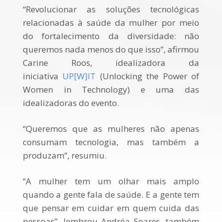
“Revolucionar as soluções tecnológicas
relacionadas à saúde da mulher por meio
do fortalecimento da diversidade: não
queremos nada menos do que isso”, afirmou
Carine Roos, idealizadora da
iniciativa
UP[W]IT
(Unlocking the Power of
Women in Technology) e uma das
idealizadoras do evento.
“Queremos que as mulheres não apenas
consumam tecnologia, mas também a
produzam”, resumiu.
“A mulher tem um olhar mais amplo
quando a gente fala de saúde. E a gente tem
que pensar em cuidar em quem cuida das
pessoas”, lembrou Andréa Soares, também