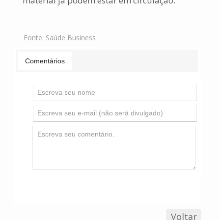
material já podem estar em circulação.
Fonte:
Saúde Business
Comentários
Voltar