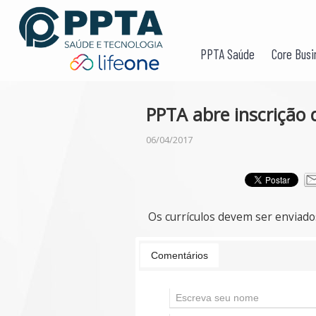
PPTA Saúde
Core Busi
PPTA abre inscrição
06/04/2017
Os currículos devem ser enviado
Comentários