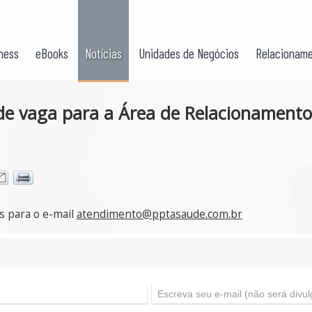
ness
eBooks
Notícias
Unidades de Negócios
Relacioname
 de vaga para a Área de Relacionamento
s para o e-mail
atendimento@pptasaude.com.br