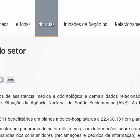
ness
eBooks
Notícias
Unidades de Negócios
Relacioname
o setor
s de assistência médica e odontológica e demais dados relacionad
de Situação da Agência Nacional de Saúde Suplementar (ANS). As 
.341 beneficiários em planos médico-hospitalares e 22.468.131 em pla
mostra um panorama do setor mês a mês, com informações sobre núme
emandas dos consumidores (reclamações e pedidos de informação) e