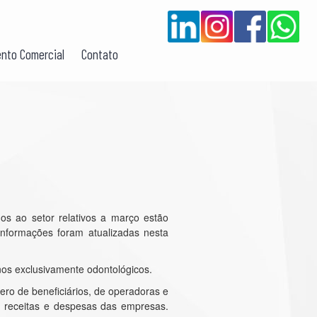
nto Comercial
Contato
os ao setor relativos a março estão
informações foram atualizadas nesta
nos exclusivamente odontológicos.
ro de beneficiários, de operadoras e
 receitas e despesas das empresas.