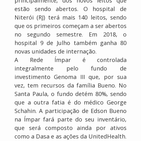
principalmente, dos novos leitos que
estão sendo abertos. O hospital de
Niterói (RJ) terá mais 140 leitos, sendo
que os primeiros começam a ser abertos
no segundo semestre. Em 2018, o
hospital 9 de Julho também ganha 80
novas unidades de internação.
A Rede Ímpar é controlada
integralmente pelo fundo de
investimento Genoma III que, por sua
vez, tem recursos da família Bueno. No
Santa Paula, o fundo detém 80%, sendo
que a outra fatia é do médico George
Schahin. A participação de Edson Bueno
na Ímpar fará parte do seu inventário,
que será composto ainda por ativos
como a Dasa e as ações da UnitedHealth.