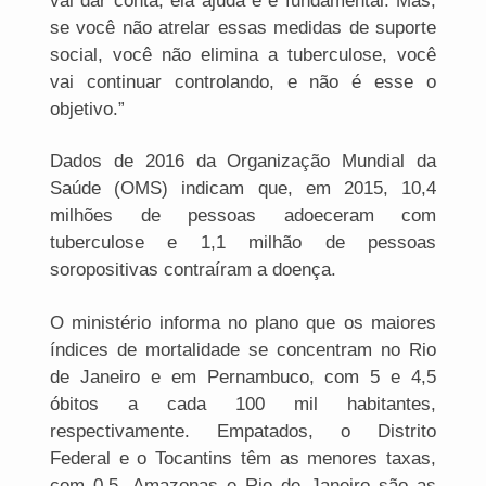
vai dar conta, ela ajuda e é fundamental. Mas,
se você não atrelar essas medidas de suporte
social, você não elimina a tuberculose, você
vai continuar controlando, e não é esse o
objetivo.”
Dados de 2016 da Organização Mundial da
Saúde (OMS) indicam que, em 2015, 10,4
milhões de pessoas adoeceram com
tuberculose e 1,1 milhão de pessoas
soropositivas contraíram a doença.
O ministério informa no plano que os maiores
índices de mortalidade se concentram no Rio
de Janeiro e em Pernambuco, com 5 e 4,5
óbitos a cada 100 mil habitantes,
respectivamente. Empatados, o Distrito
Federal e o Tocantins têm as menores taxas,
com 0,5. Amazonas e Rio de Janeiro são as