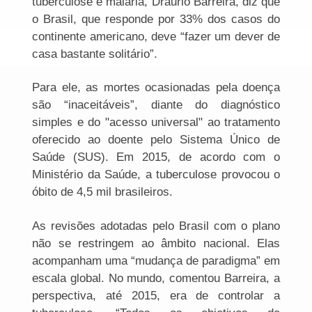
tuberculose e malária, Dráurio Barreira, diz que
o Brasil, que responde por 33% dos casos do
continente americano, deve “fazer um dever de
casa bastante solitário”.
Para ele, as mortes ocasionadas pela doença
são “inaceitáveis”, diante do diagnóstico
simples e do "acesso universal" ao tratamento
oferecido ao doente pelo Sistema Único de
Saúde (SUS). Em 2015, de acordo com o
Ministério da Saúde, a tuberculose provocou o
óbito de 4,5 mil brasileiros.
As revisões adotadas pelo Brasil com o plano
não se restringem ao âmbito nacional. Elas
acompanham uma “mudança de paradigma” em
escala global. No mundo, comentou Barreira, a
perspectiva, até 2015, era de controlar a