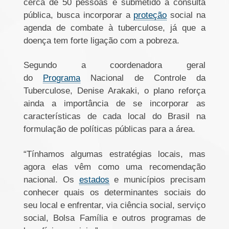
cerca de 50 pessoas e submetido a consulta
pública, busca incorporar a
proteção
social na
agenda de combate à tuberculose, já que a
doença tem forte ligação com a pobreza.
Segundo a coordenadora geral
do
Programa
Nacional de Controle da
Tuberculose, Denise Arakaki, o plano reforça
ainda a importância de se incorporar as
características de cada local do Brasil na
formulação de políticas públicas para a área.
“Tínhamos algumas estratégias locais, mas
agora elas vêm como uma recomendação
nacional. Os
estados
e municípios precisam
conhecer quais os determinantes sociais do
seu local e enfrentar, via ciência social, serviço
social, Bolsa Família e outros programas de