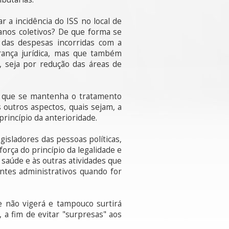
 a incidência do ISS no local de
anos coletivos? De que forma se
 das despesas incorridas com a
rança jurídica, mas que também
, seja por redução das áreas de
se que se mantenha o tratamento
 outros aspectos, quais sejam, a
princípio da anterioridade.
gisladores das pessoas políticas,
orça do princípio da legalidade e
 saúde e às outras atividades que
ntes administrativos quando for
re não vigerá e tampouco surtirá
 a fim de evitar "surpresas" aos