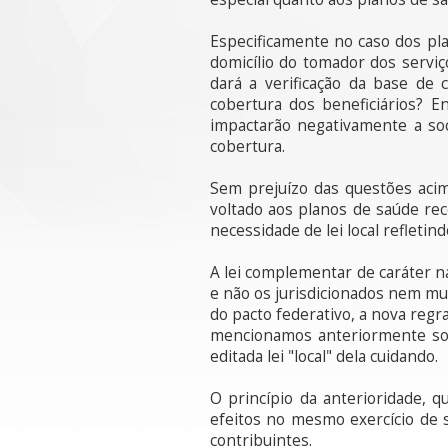
Especificamente no caso dos pla
domicílio do tomador dos servi
dará a verificação da base de
cobertura dos beneficiários? 
impactarão negativamente a soc
cobertura.
Sem prejuízo das questões acim
voltado aos planos de saúde rec
necessidade de lei local refletin
A lei complementar de caráter na
e não os jurisdicionados nem mui
do pacto federativo, a nova regr
mencionamos anteriormente some
editada lei "local" dela cuidando.
O princípio da anterioridade, q
efeitos no mesmo exercício de s
contribuintes.