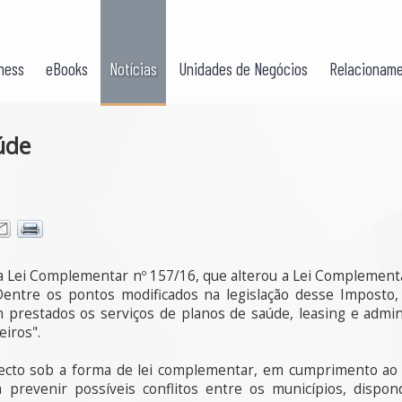
ness
eBooks
Notícias
Unidades de Negócios
Relacioname
úde
 a Lei Complementar nº 157/16, que alterou a Lei Complementar
entre os pontos modificados na legislação desse Imposto,
 prestados os serviços de planos de saúde, leasing e admini
eiros".
specto sob a forma de lei complementar, em cumprimento ao
ra prevenir possíveis conflitos entre os municípios, disp