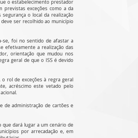
itue o estabelecimento prestador
am previstas exceções como a da
 segurança o local da realização
e deve ser recolhido ao município
-se, foi no sentido de afastar a
e efetivamente a realização das
ador, orientação que mudou nos
egra geral de que o ISS é devido
 o rol de exceções à regra geral
nte, acréscimo este vetado pelo
acional.
e de administração de cartões e
to que dará lugar a um cenário de
unicípios por arrecadação e, em
butárias.