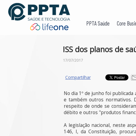
PPTA Saúde
Core Busi
ISS dos planos de sa
17/07/2017
Compartilhar
No dia 1º de junho foi publicada
e também outros normativos. D
respeito de onde se consideram
débito e outros "produtos financ
A legislação nacional, neste a
146, I, da Constituição, procu