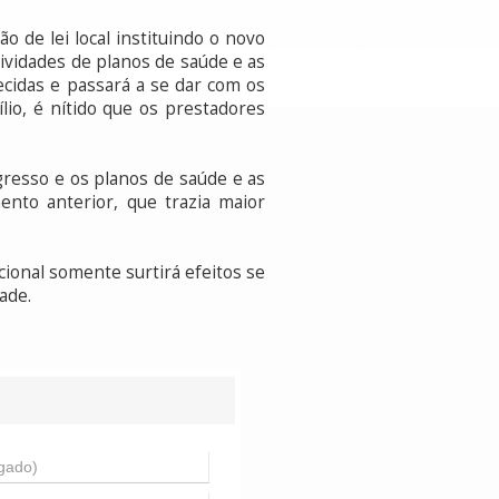
o de lei local instituindo o novo
tividades de planos de saúde e as
cidas e passará a se dar com os
lio, é nítido que os prestadores
gresso e os planos de saúde e as
ento anterior, que trazia maior
cional somente surtirá efeitos se
ade.