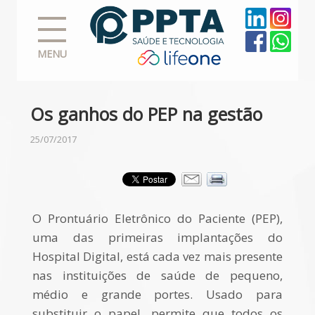
MENU
Os ganhos do PEP na gestão
25/07/2017
O Prontuário Eletrônico do Paciente (PEP),
uma das primeiras implantações do
Hospital Digital, está cada vez mais presente
nas instituições de saúde de pequeno,
médio e grande portes. Usado
para
substituir o papel, permite que todos os