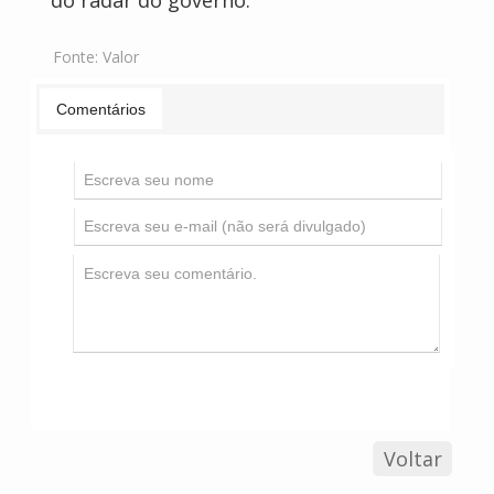
do radar do governo.
Fonte:
Valor
Comentários
Voltar