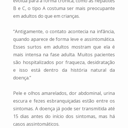
evolua para a forma crônica, como as hepatites
B e C, o tipo A costuma ser mais preocupante
em adultos do que em crianças.
“Antigamente, o contato acontecia na infância,
quando aparece de forma leve e assintomática.
Esses surtos em adultos mostram que ela é
mais intensa na fase adulta. Muitos pacientes
são hospitalizados por fraqueza, desidratação
e isso está dentro da história natural da
doença.”
Pele e olhos amarelados, dor abdominal, urina
escura e fezes esbranquiçadas estão entre os
sintomas. A doença já pode ser transmitida até
15 dias antes do início dos sintomas, mas há
casos assintomáticos.