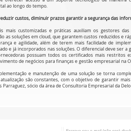
tal ao longo do tempo.
eduzir custos, diminuir prazos garantir a segurança das info
ais mais customizadas e práticas auxiliam os gestores da
ão as soluções em cloud, que garantem custos reduzidos e rá
nça e agilidade, além de terem mais facilidade de imple
o e já incorporados nas soluções. O diferencial deve ser a g
rnecedoras possuam todos os certificados mais restritos e
lvimento de negócios para finanças e gestão empresarial na O
plementação e manutenção de uma solução se torna comple
e atualização são constantes, com o objetivo de garantir mai
 Parraguez, sócio da área de Consultoria Empresarial da Deloi