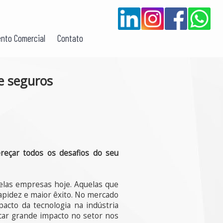
nto Comercial
Contato
e seguros
reçar todos os desafios do seu
pelas empresas hoje. Aquelas que
pidez e maior êxito. No mercado
acto da tecnologia na indústria
ocar grande impacto no setor nos