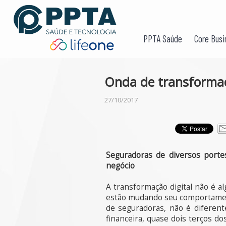
PPTA Saúde
Core Busi
Onda de transformaç
27/10/2017
Seguradoras de diversos porte
negócio
A transformação digital não é a
estão mudando seu comportament
de seguradoras, não é diferent
financeira, quase dois terços d