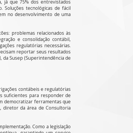
a, já que 75% dos entrevistados
 Soluções tecnológicas de fácil
liem no desenvolvimento de uma
tões: problemas relacionados às
ração e consolidação contábil,
gações regulatórias necessárias.
ecisam reportar seus resultados
al, da Susep (Superintendência de
gações contábeis e regulatórias
s suficientes para responder de
em democratizar ferramentas que
 diretor da área de Consultoria
implementação. Como a legislação
ontínua, garantindo um serviço