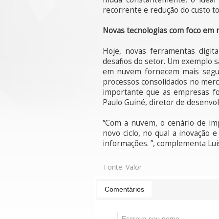
recorrente e redução do custo to
Novas tecnologias com foco em r
Hoje, novas ferramentas digit
desafios do setor. Um exemplo s
em nuvem fornecem mais segura
processos consolidados no mercad
importante que as empresas fo
Paulo Guiné, diretor de desenvo
“Com a nuvem, o cenário de im
novo ciclo, no qual a inovação 
informações. ”, complementa Luis
Fonte:
Valor
Comentários