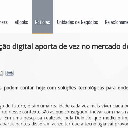
ness
eBooks
Notícias
Unidades de Negócios
Relacioname
ão digital aporta de vez no mercado d
s podem contar hoje com soluções tecnológicas para ende
lgo do futuro, e sim uma realidade cada vez mais vivenciada 
o nesse contexto são as que conseguem inovar com mais ra
e. Em uma pesquisa realizada pela Deloitte que mediu o imp
os participantes disseram acreditar que a tecnologia vai prov