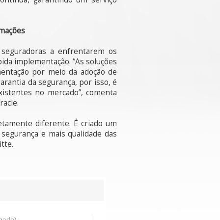
rmações
s seguradoras a enfrentarem os
pida implementação. “As soluções
mentação por meio da adoção de
arantia da segurança, por isso, é
xistentes no mercado”, comenta
racle.
tamente diferente. É criado um
s segurança e mais qualidade das
tte.