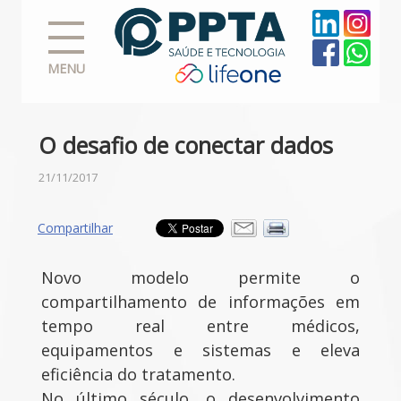
MENU
O desafio de conectar dados
21/11/2017
Compartilhar
Novo modelo permite o
compartilhamento de informações em
tempo real entre médicos,
equipamentos e sistemas e eleva
eficiência do tratamento.
No último século, o desenvolvimento