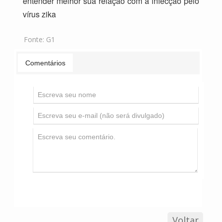
entender melhor sua relação com a infecção pelo
vírus zika
Fonte:
G1
Comentários
Voltar