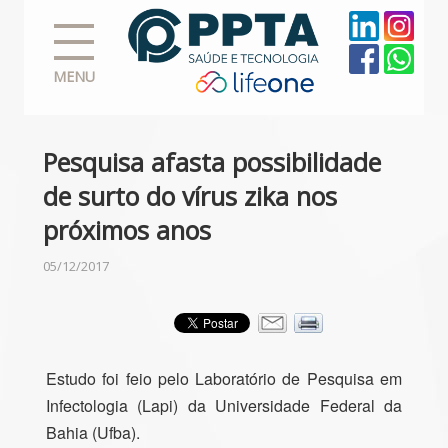
MENU
Pesquisa afasta possibilidade
de surto do vírus zika nos
próximos anos
05/12/2017
Estudo foi feio pelo Laboratório de Pesquisa em
Infectologia (Lapi) da Universidade Federal da
Bahia (Ufba).