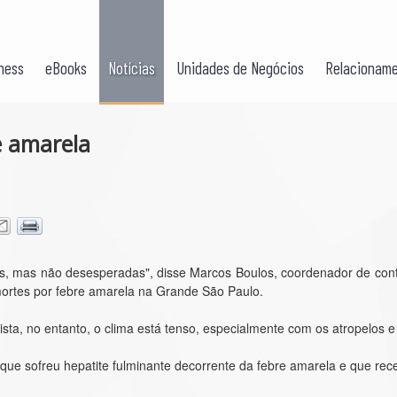
ness
eBooks
Notícias
Unidades de Negócios
Relacioname
e amarela
, mas não desesperadas", disse Marcos Boulos, coordenador de cont
ortes por febre amarela na Grande São Paulo.
ista, no entanto, o clima está tenso, especialmente com os atropelos e
ue sofreu hepatite fulminante decorrente da febre amarela e que rec