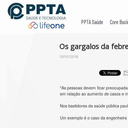
PPTA Saúde
Core Busi
Os gargalos da febr
10/01/2018
"As pessoas devem ficar preocupadas
em relação ao aumento de casos e m
Nos bastidores da saúde pública paul
Um exemplo é o caso da engenheira q