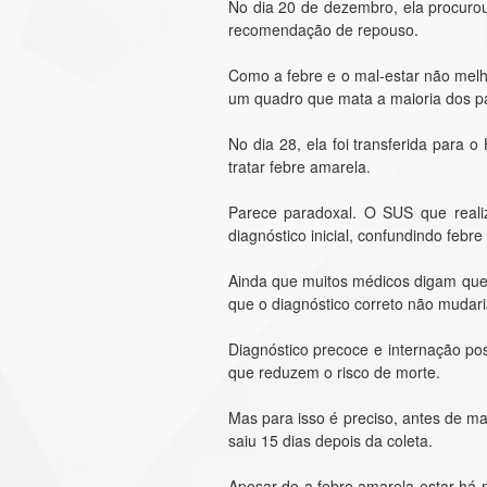
No dia 20 de dezembro, ela procurou
recomendação de repouso.
Como a febre e o mal-estar não melho
um quadro que mata a maioria dos pa
No dia 28, ela foi transferida para 
tratar febre amarela.
Parece paradoxal. O SUS que realiz
diagnóstico inicial, confundindo feb
Ainda que muitos médicos digam que,
que o diagnóstico correto não mudari
Diagnóstico precoce e internação pos
que reduzem o risco de morte.
Mas para isso é preciso, antes de ma
saiu 15 dias depois da coleta.
Apesar de a febre amarela estar há 