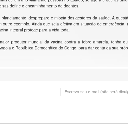
 coisas define o encaminhamento de doentes.
 planejamento, despreparo e miopia dos gestores da saúde. A questã
m outro exemplo. Ainda que seja efetiva em situação de emergência,
ina integral protege para a vida toda.
maior produtor mundial da vacina contra a febre amarela, tenha 
Angola e República Democrática do Congo, para dar conta da sua própr