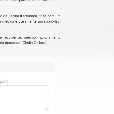
o da vacina fracionada, feita com um
 a medida é claramente um improviso,
que recorrer ao mesmo fracionamento
ia demanda (Cládia Collucci).