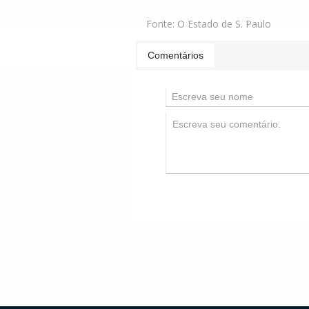
Fonte:
O Estado de S. Paulo
Comentários