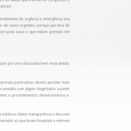
adoras”.
atendimento de urgência e emergência aos
o de casos urgentes, porque juiz terá de
ior peso para o que estiver previsto em
passar por uma discussão bem mais ampla,
empresas particulares devem apostar mais
a consulta com algum diagnóstico a partir
ames e procedimentos desnecessários e,
médicos. Maior transparência e ética em
exemplo os que levam hospitais a reterem