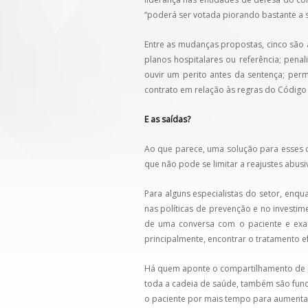
“poderá ser votada piorando bastante a 
Entre as mudanças propostas, cinco são 
planos hospitalares ou referência; pena
ouvir um perito antes da sentença; per
contrato em relação às regras do Códig
E as saídas?
Ao que parece, uma solução para esses c
que não pode se limitar a reajustes abus
Para alguns especialistas do setor, enq
nas políticas de prevenção e no investim
de uma conversa com o paciente e exam
principalmente, encontrar o tratamento 
Há quem aponte o compartilhamento de p
toda a cadeia de saúde, também são fund
o paciente por mais tempo para aumenta