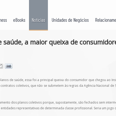
ness
eBooks
Notícias
Unidades de Negócios
Relacioname
 saúde, a maior queixa de consumidor
lanos de saúde, essa foi a principal queixa do consumidor que chegou ao In
s contratos coletivos, que não se submetem às regras da Agência Nacional de 
 aumento dos planos coletivos porque, supostamente, são fechados sem inte
entidades representativas de determinada classe profissional. Seria um jogo d