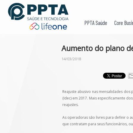
PPTA Saúde
Core Busi
Aumento do plano de
14/03/2018
Reajuste abusivo nas mensalidades dos p
(Idec) em 2017. Mais especificamente do
reajustes.
As operadoras são livres para definir o
que contratam para seus funcionários, ou 