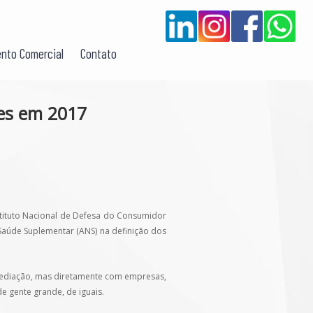
nto Comercial
Contato
es em 2017
stituto Nacional de Defesa do Consumidor
Saúde Suplementar (ANS) na definição dos
rmediação, mas diretamente com empresas,
e gente grande, de iguais.