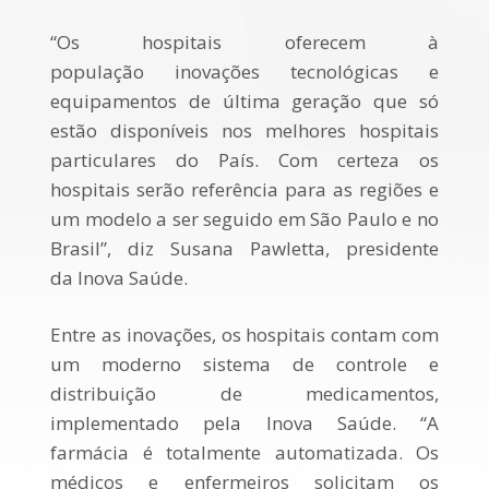
“Os hospitais oferecem à
população
inova
ções tecnológicas e
equipamentos de última geração que só
estão disponíveis nos melhores hospitais
particulares do País. Com certeza os
hospitais serão referência para as regiões e
um modelo a ser seguido em São Paulo e no
Brasil”, diz Susana Pawletta, presidente
da
Inova
Saúde
.
Entre as
inova
ções, os hospitais contam com
um moderno sistema de controle e
distribuição de medicamentos,
implementado pela
Inova
Saúde
. “A
farmácia é totalmente automatizada. Os
médicos e enfermeiros solicitam os