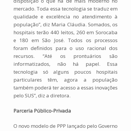
disposição o que há de mais moderno no
mercado. Toda essa tecnologia se traduz em
qualidade e excelência no atendimento à
população”, diz Maria Cláudia. Somados, os
hospitais terão 440 leitos, 260 em Sorocaba
e 180 em São José. Todos os processos
foram definidos para o uso racional dos
recursos. “Até os prontuários são
informatizados, não há papel. Essa
tecnologia só alguns poucos hospitais
particulares têm, agora a população
também poderá ter acesso a essas
inova
ções
pelo SUS”, diz a diretora.
Parceria Público-Privada
O novo modelo de PPP lançado pelo Governo