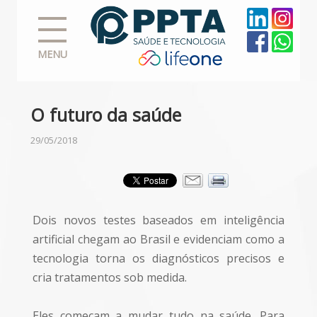
MENU
O futuro da saúde
29/05/2018
Dois novos testes baseados em inteligência
artificial chegam ao Brasil e evidenciam como a
tecnologia torna os diagnósticos precisos e
cria tratamentos sob medida.
Eles começam a mudar tudo na saúde. Para