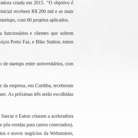
radora criada em 2015. "O objetivo é
o inicial recebem R$ 200 mil e as mais
startups, com 60 projetos aplicados.
a funcionários e clientes que sofrem
ços Porto Faz, e Bike Station, totem
e startups entre universitários, com
de da empresa, em Curitiba, receberam
re. As próximas três serão escolhidas
Sascar e Eaton criaram a aceleradora
e pós-vendas para carros conectados).
dutos e novos negócios da Webmotors,