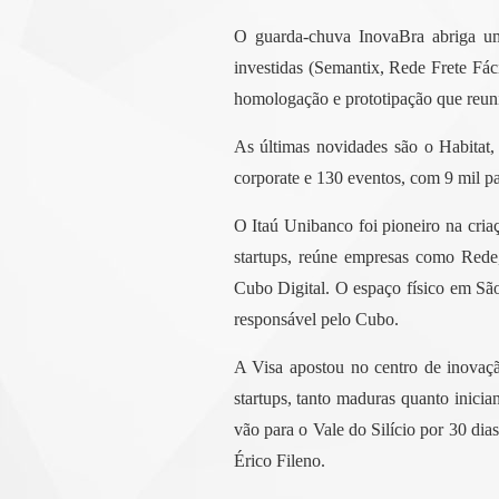
O guarda-chuva InovaBra abriga um 
investidas (Semantix, Rede Frete Fác
homologação e prototipação que reuniu
As últimas novidades são o Habitat,
corporate e 130 eventos, com 9 mil pa
O Itaú Unibanco foi pioneiro na cr
startups, reúne empresas como Rede,
Cubo Digital. O espaço físico em São
responsável pelo Cubo.
A Visa apostou no centro de inovaç
startups, tanto maduras quanto inici
vão para o Vale do Silício por 30 di
Érico Fileno.