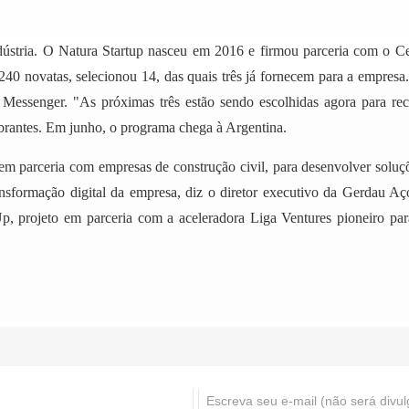
dústria. O Natura Startup nasceu em 2016 e firmou parceria com o Ce
240 novatas, selecionou 14, das quais três já fornecem para a empresa
 Messenger. "As próximas três estão sendo escolhidas agora para re
Abrantes. Em junho, o programa chega à Argentina.
m parceria com empresas de construção civil, para desenvolver soluç
transformação digital da empresa, diz o diretor executivo da Gerdau A
p, projeto em parceria com a aceleradora Liga Ventures pioneiro p