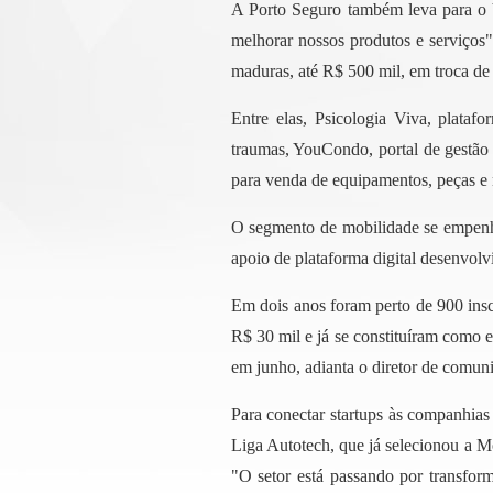
A Porto Seguro também leva para o V
melhorar nossos produtos e serviços",
maduras, até R$ 500 mil, em troca de 
Entre elas, Psicologia Viva, plataf
traumas, YouCondo, portal de gestão
para venda de equipamentos, peças e m
O segmento de mobilidade se empenha
apoio de plataforma digital desenvol
Em dois anos foram perto de 900 insc
R$ 30 mil e já se constituíram como 
em junho, adianta o diretor de comun
Para conectar startups às companhia
Liga Autotech, que já selecionou a M
"O setor está passando por transfor