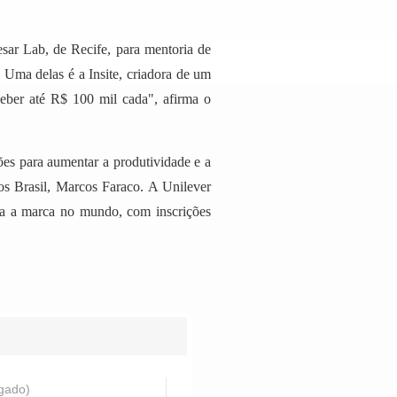
sar Lab, de Recife, para mentoria de
. Uma delas é a Insite, criadora de um
ceber até R$ 100 mil cada", afirma o
ões para aumentar a produtividade e a
ços Brasil, Marcos Faraco. A Unilever
ara a marca no mundo, com inscrições