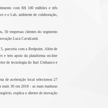
estimento com R$ 100 milhões e três
des e o Lab, ambiente de colaboração,
ps, 50 empresas clientes do segmento
 inovação Luca Cavalcanti.
5, parceria com a Redpoint. Além de
es e tem apoio da plataforma on-line
etor de tecnologia do Itaú Unibanco e
a de aceleração local selecionou 27
her mais 30 em 2018 - as mais maduras
egócio, explica o diretor de inovação