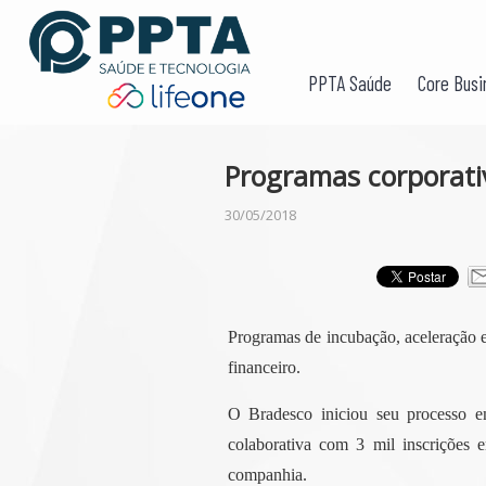
PPTA Saúde
Core Busi
Programas corporati
30/05/2018
Programas de incubação, aceleração e 
financeiro.
O Bradesco iniciou seu processo 
colaborativa com 3 mil inscrições e
companhia.