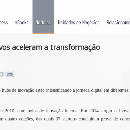
ness
eBooks
Notícias
Unidades de Negócios
Relacioname
vos aceleram a transformação
hubs de inovação estão intensificando a jornada digital em diferentes 
em 2010, com polos de inovação interna. Em 2014 surgiu o InovaB
m quatro edições, das quais 37 startups concluíram prova de conce