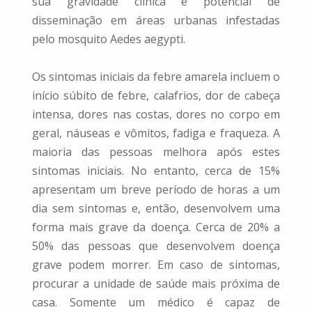
sua gravidade clínica e potencial de
disseminação em áreas urbanas infestadas
pelo mosquito Aedes aegypti.
Os sintomas iniciais da febre amarela incluem o
início súbito de febre, calafrios, dor de cabeça
intensa, dores nas costas, dores no corpo em
geral, náuseas e vômitos, fadiga e fraqueza. A
maioria das pessoas melhora após estes
sintomas iniciais. No entanto, cerca de 15%
apresentam um breve período de horas a um
dia sem sintomas e, então, desenvolvem uma
forma mais grave da doença. Cerca de 20% a
50% das pessoas que desenvolvem doença
grave podem morrer. Em caso de sintomas,
procurar a unidade de saúde mais próxima de
casa. Somente um médico é capaz de