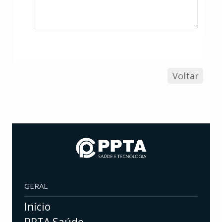
Voltar
GERAL
Início