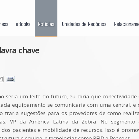
ness
eBooks
Notícias
Unidades de Negócios
Relacioname
lavra chave
 seria um leito do futuro, eu diria que conectividade 
cada equipamento se comunicaria com uma central, e 
so traria sugestões para os provedores de como real
edas, VP da América Latina da Zebra. No segmento
dos pacientes e mobilidade de recursos. Isso é promo
estrutura e equipe, e tecnologias como RFID e Beacons.