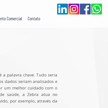
nto Comercial
Contato
é a palavra chave. Tudo seria
os dados seriam analisados e
izar um melhor cuidado com o
 de saúde, a Zebra atua no
vido, por exemplo, através da