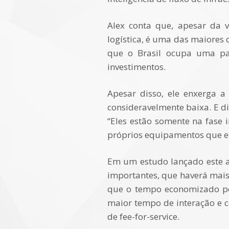
Alex conta que, apesar da v
logística, é uma das maiores
que o Brasil ocupa uma par
investimentos.
Apesar disso, ele enxerga 
consideravelmente baixa. E d
“Eles estão somente na fase i
próprios equipamentos que el
Em um estudo lançado este an
importantes, que haverá mais
que o tempo economizado pela
maior tempo de interação e 
de fee-for-service.