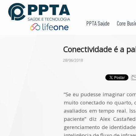
PPTA Saúde
Core Busi
Conectividade é a pa
28/06/2018
“Se eu pudesse imaginar como
muito conectado no quarto, 
avaliados em tempo real. Is
paciente” diz Alex Castañ
gerenciamento de identidade 
inteligência de fluxo de infra