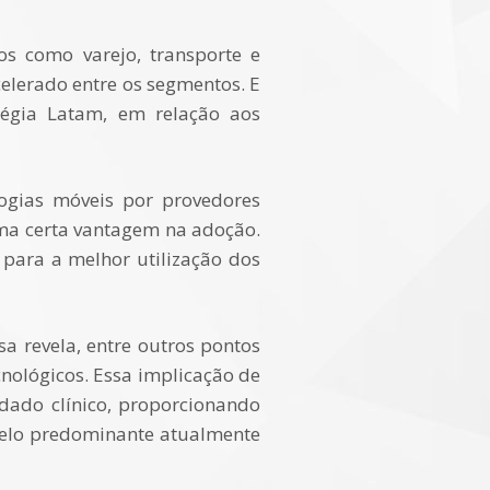
os como varejo, transporte e
elerado entre os segmentos. E
tégia Latam, em relação aos
ogias móveis por provedores
uma certa vantagem na adoção.
e para a melhor utilização dos
a revela, entre outros pontos
nológicos. Essa implicação de
idado clínico, proporcionando
delo predominante atualmente