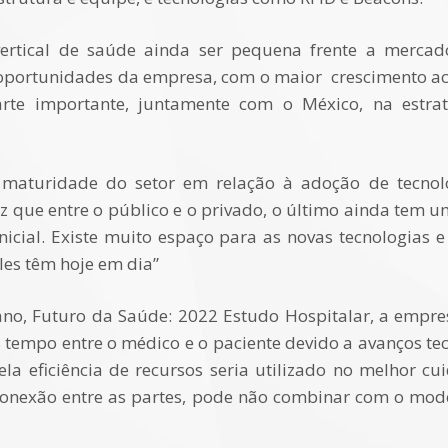
ertical de saúde ainda ser pequena frente a mercad
 oportunidades da empresa, com o maior crescimento ac
te importante, juntamente com o México, na estra
a maturidade do setor em relação à adoção de tecnol
iz que entre o público e o privado, o último ainda tem 
nicial. Existe muito espaço para as novas tecnologias 
es têm hoje em dia”
o, Futuro da Saúde: 2022 Estudo Hospitalar, a empres
 tempo entre o médico e o paciente devido a avanços tec
 eficiência de recursos seria utilizado no melhor cu
conexão entre as partes, pode não combinar com o mo