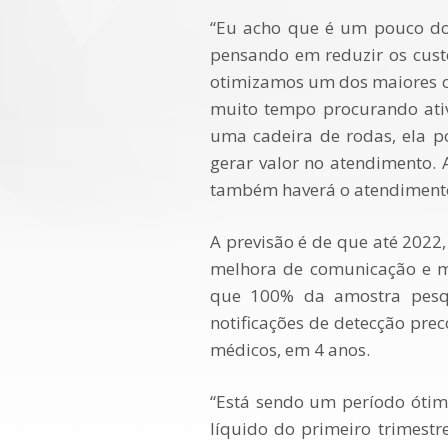
“Eu acho que é um pouco dos
pensando em reduzir os custo
otimizamos um dos maiores cu
muito tempo procurando ativ
uma cadeira de rodas, ela p
gerar valor no atendimento. 
também haverá o atendimento a
A previsão é de que até 2022,
melhora de comunicação e mo
que 100% da amostra pesqu
notificações de detecção pre
médicos, em 4 anos.
“Está sendo um período ótimo
líquido do primeiro trimest