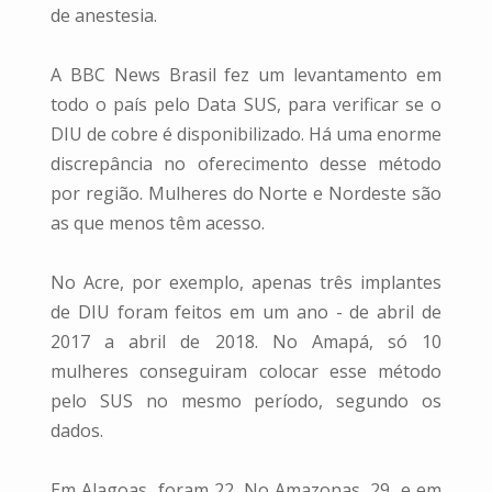
de anestesia.
A BBC News Brasil fez um levantamento em
todo o país pelo Data SUS, para verificar se o
DIU de cobre é disponibilizado. Há uma enorme
discrepância no oferecimento desse método
por região. Mulheres do Norte e Nordeste são
as que menos têm acesso.
No Acre, por exemplo, apenas três implantes
de DIU foram feitos em um ano - de abril de
2017 a abril de 2018. No Amapá, só 10
mulheres conseguiram colocar esse método
pelo SUS no mesmo período, segundo os
dados.
Em Alagoas, foram 22. No Amazonas, 29, e em