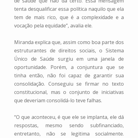
de saúde que não dá certo. Essa mensagem
tenta desqualificar essa política naquilo que ela
tem de mais rico, que é a complexidade e a
vocação pela equidade”, avalia ele.
Miranda explica que, assim como boa parte dos
estruturantes de direitos sociais, o Sistema
Único de Saúde surgiu em uma janela de
oportunidade. Porém, a conjuntura que se
tinha então, não foi capaz de garantir sua
consolidação. Conseguiu se firmar no texto
constitucional, mas o conjunto de iniciativas
que deveriam consolidá-lo teve falhas.
“O que aconteceu, é que ele se implanta, ele dá
respostas, mesmo sendo subfinanciado,
entretanto, não se legitima socialmente.