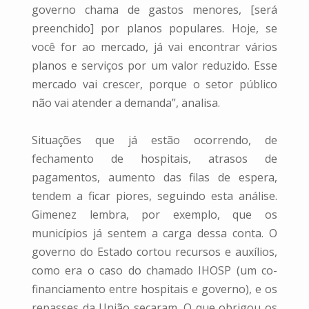
governo chama de gastos menores, [será
preenchido] por planos populares. Hoje, se
você for ao mercado, já vai encontrar vários
planos e serviços por um valor reduzido. Esse
mercado vai crescer, porque o setor público
não vai atender a demanda”, analisa.
Situações que já estão ocorrendo, de
fechamento de hospitais, atrasos de
pagamentos, aumento das filas de espera,
tendem a ficar piores, seguindo esta análise.
Gimenez lembra, por exemplo, que os
municípios já sentem a carga dessa conta. O
governo do Estado cortou recursos e auxílios,
como era o caso do chamado IHOSP (um co-
financiamento entre hospitais e governo), e os
repasses da União secaram. O que obrigou os