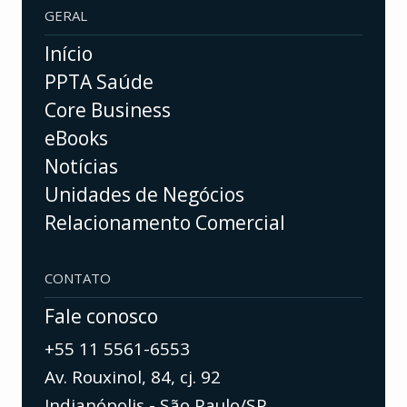
GERAL
Início
PPTA Saúde
Core Business
eBooks
Notícias
Unidades de Negócios
Relacionamento Comercial
CONTATO
Fale conosco
+55 11 5561-6553
Av. Rouxinol, 84, cj. 92
Indianópolis - São Paulo/SP