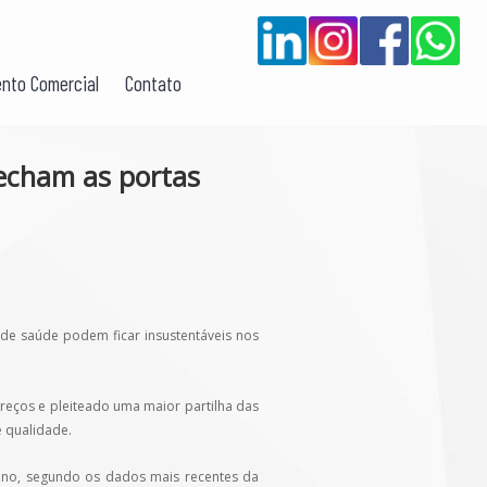
nto Comercial
Contato
fecham as portas
e saúde podem ficar insustentáveis nos
eços e pleiteado uma maior partilha das
 qualidade.
 ano, segundo os dados mais recentes da