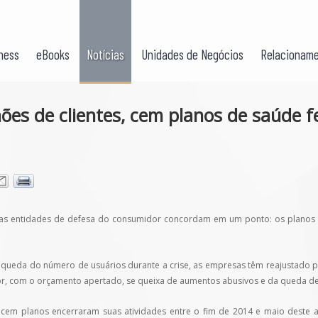
ness
eBooks
Notícias
Unidades de Negócios
Relacioname
ões de clientes, cem planos de saúde 
as entidades de defesa do consumidor concordam em um ponto: os planos d
queda do número de usuários durante a crise, as empresas têm reajustado pr
or, com o orçamento apertado, se queixa de aumentos abusivos e da queda de
 cem planos encerraram suas atividades entre o fim de 2014 e maio deste