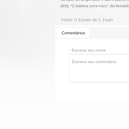
(IESS). "O sistema corre risco", diz Rein
Fonte:
O Estado de S. Paulo
Comentários