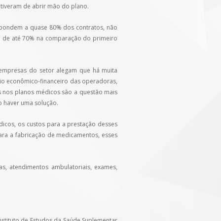
tiveram de abrir mão do plano.
respondem a quase 80% dos contratos, não
foi de até 70% na comparação do primeiro
 empresas do setor alegam que há muita
brio econômico-financeiro das operadoras,
os nos planos médicos são a questão mais
o haver uma solução.
icos, os custos para a prestação desses
para a fabricação de medicamentos, esses
, atendimentos ambulatoriais, exames,
nstituto de Estudos da Saúde Suplementar