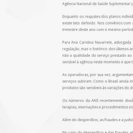
Agência Nacional de Saúde Suplementar (
Enquanto os reajustes dos planos indivi
existe teto definido. Nos convênios com
trimestre deste ano com o mesmo períod
Para Ana Carolina Navarrete, advogada
regulação, mas o histórico dos últimos a
não a qualidade do serviço prestado ao 
sensível à agência neste momento e que 
As operadoras, por sua vez, argumentam
serviços subiram. Como o Brasil ainda i
produtos são sensíveis às variações do d
Os números da ANS recentemente divul
terapias, internações e procedimentos o
Além do desperdício, as fraudes e a judic
No caso do desperdício e das fraudes, e