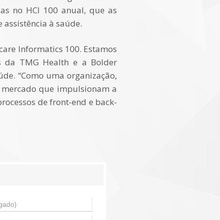
das no HCI 100 anual, que as
 assistência à saúde.
care Informatics 100. Estamos
ões da TMG Health e a Bolder
saúde. “Como uma organização,
de mercado que impulsionam a
processos de front-end e back-