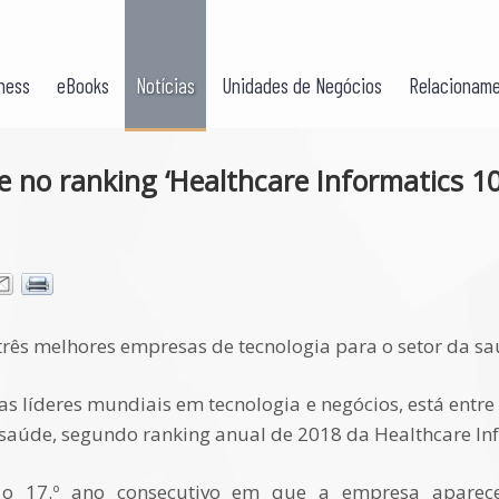
ness
eBooks
Notícias
Unidades de Negócios
Relacioname
 no ranking ‘Healthcare Informatics 10
 três melhores empresas de tecnologia para o setor da s
 líderes mundiais em tecnologia e negócios, está entre
 saúde, segundo ranking anual de 2018 da Healthcare In
o 17.º ano consecutivo em que a empresa aparece 