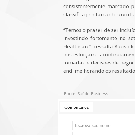
consistentemente marcado pr
classifica por tamanho com ba
“Temos o prazer de ser inclu
investindo fortemente no se
Healthcare”, ressalta Kaushi
nos esforçamos continuament
tomada de decisões de negócio
end, melhorando os resultado
Fonte:
Saúde Business
Comentários