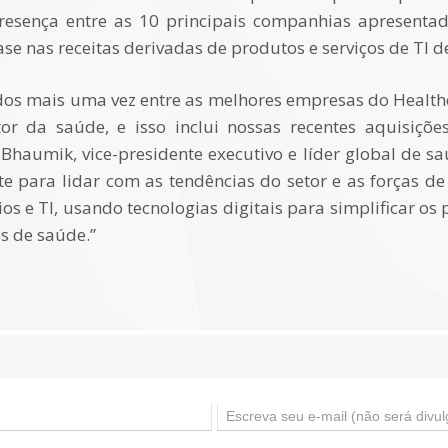
esença entre as 10 principais companhias apresenta
se nas receitas derivadas de produtos e serviços de TI de
ídos mais uma vez entre as melhores empresas do Health
tor da saúde, e isso inclui nossas recentes aquisiç
k Bhaumik, vice-presidente executivo e líder global de 
e para lidar com as tendências do setor e as forças 
s e TI, usando tecnologias digitais para simplificar os 
s de saúde.”