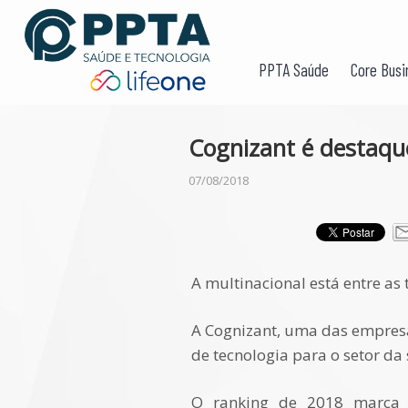
PPTA Saúde
Core Busi
Cognizant é destaque
07/08/2018
A multinacional está entre as
A Cognizant, uma das empresas
de tecnologia para o setor da
O ranking de 2018 marca 