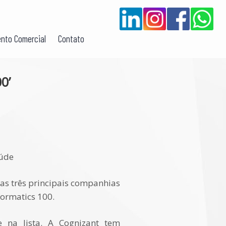
nto Comercial
Contato
0’
aúde
 as três principais companhias
formatics 100.
na lista. A Cognizant tem