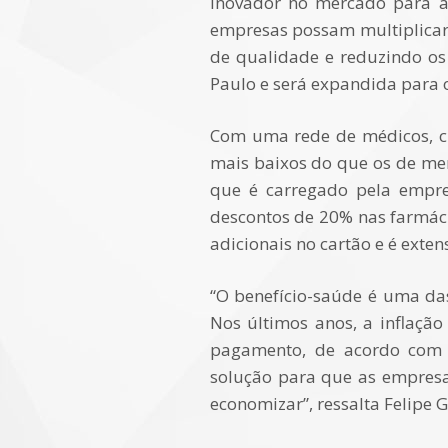
inovador no mercado para a 
empresas possam multiplicar 
de qualidade e reduzindo os
Paulo e será expandida para 
Com uma rede de médicos, clí
mais baixos do que os de merc
que é carregado pela empr
descontos de 20% nas farmáci
adicionais no cartão e é exte
“O benefício-saúde é uma da
Nos últimos anos, a inflação
pagamento, de acordo com 
solução para que as empresa
economizar”, ressalta Felipe G