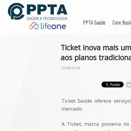
PPTA Saúde
Core Busi
Ticket inova mais um
aos planos tradiciona
13/08/2018
Ticket Saúde oferece servi
mercado
A Ticket, marca pioneira no