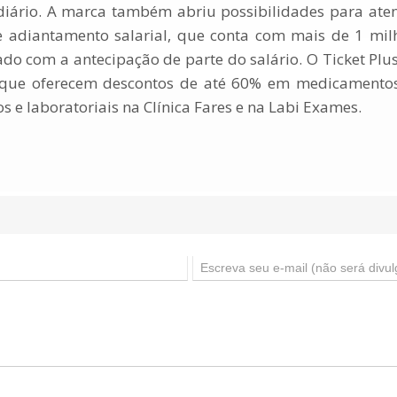
diário. A marca também abriu possibilidades para ate
de adiantamento salarial, que conta com mais de 1 mi
o com a antecipação de parte do salário. O Ticket Plu
, que oferecem descontos de até 60% em medicamento
s e laboratoriais na Clínica Fares e na Labi Exames.