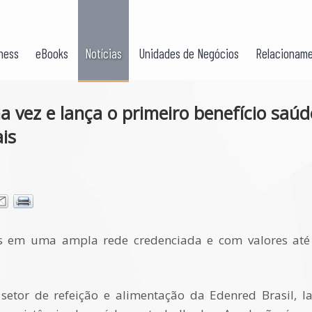
ness
eBooks
Notícias
Unidades de Negócios
Relacioname
a vez e lança o primeiro benefício saúd
is
ços em uma ampla rede credenciada e com valores at
 setor de refeição e alimentação da Edenred Brasil, l