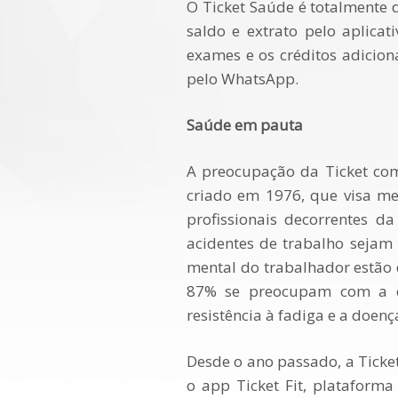
O Ticket Saúde é totalmente 
saldo e extrato pelo aplica
exames e os créditos adicio
pelo WhatsApp.
Saúde em pauta
A preocupação da Ticket co
criado em 1976, que visa me
profissionais decorrentes 
acidentes de trabalho sejam 
mental do trabalhador estão
87% se preocupam com a ex
resistência à fadiga e a doenç
Desde o ano passado, a Tick
o app Ticket Fit, plataforma