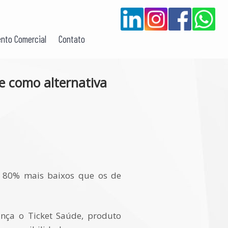
nto Comercial
Contato
e como alternativa
é 80% mais baixos que os de
ança o Ticket Saúde, produto