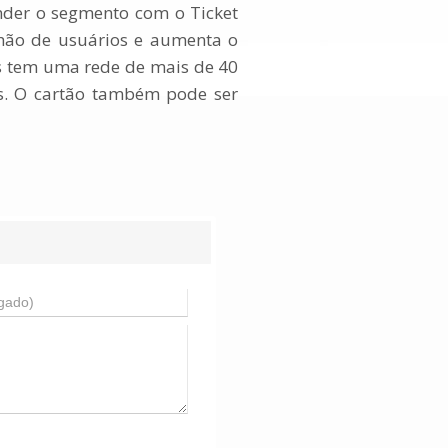
nder o segmento com o Ticket
lhão de usuários e aumenta o
s tem uma rede de mais de 40
s. O cartão também pode ser