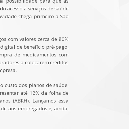
ma possibilidade para que as
do acesso a serviços de saúde
ovidade chega primeiro a São
iços com valores cerca de 80%
digital de benefício pré-pago,
compra de medicamentos com
oradores a colocarem créditos
empresa.
o custo dos planos de saúde.
presentar até 12% da folha de
anos (ABRH). Lançamos essa
ade aos empregados e, ainda,