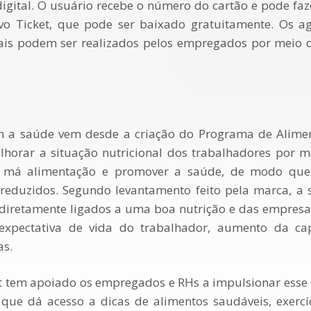
digital. O usuário recebe o número do cartão e pode 
tivo Ticket, que pode ser baixado gratuitamente. Os 
nais podem ser realizados pelos empregados por meio 
m a saúde vem desde a criação do Programa de Alimen
lhorar a situação nutricional dos trabalhadores por 
da má alimentação e promover a saúde, de modo qu
reduzidos. Segundo levantamento feito pela marca, a 
 diretamente ligados a uma boa nutrição e das empres
pectativa de vida do trabalhador, aumento da cap
as.
et tem apoiado os empregados e RHs a impulsionar esse
 que dá acesso a dicas de alimentos saudáveis, exerc