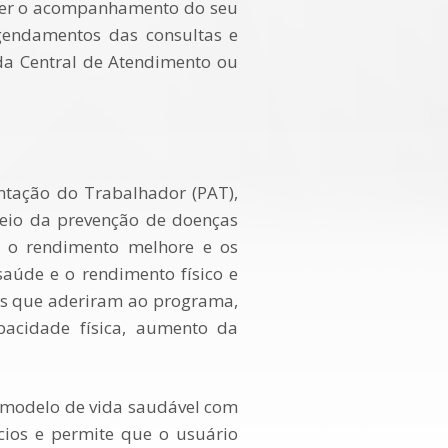
fazer o acompanhamento do seu
agendamentos das consultas e
da Central de Atendimento ou
tação do Trabalhador (PAT),
meio da prevenção de doenças
e o rendimento melhore e os
saúde e o rendimento físico e
as que aderiram ao programa,
acidade física, aumento da
 modelo de vida saudável com
ícios e permite que o usuário