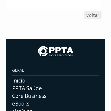
Voltar
GERAL
Início
PPTA Saúde
Core Business
eBooks