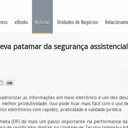
ness
eBooks
Notícias
Unidades de Negócios
Relacioname
 eleva patamar da segurança assistencia
e padronizar as informações em meio eletrônico é um dos de
e melhor produtividade. Isso pode ficar mais fácil com o uso 
os eletrônicos com rapidez, praticidade e validade jurídica.
hieta (DF) dá mais um passo importante na performance da 
so de certificados digitais na Unidade de Terapia Intensiva Adu