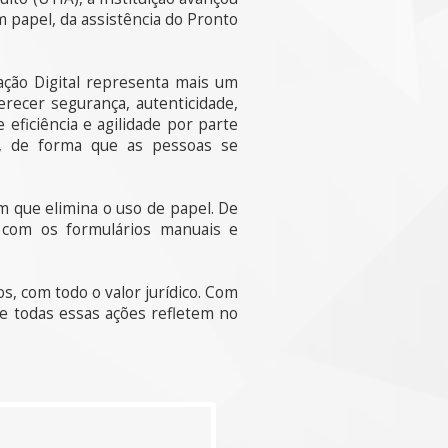
m papel, da assistência do Pronto
cação Digital representa mais um
erecer segurança, autenticidade,
 eficiência e agilidade por parte
is, de forma que as pessoas se
m que elimina o uso de papel. De
r com os formulários manuais e
, com todo o valor jurídico. Com
e todas essas ações refletem no