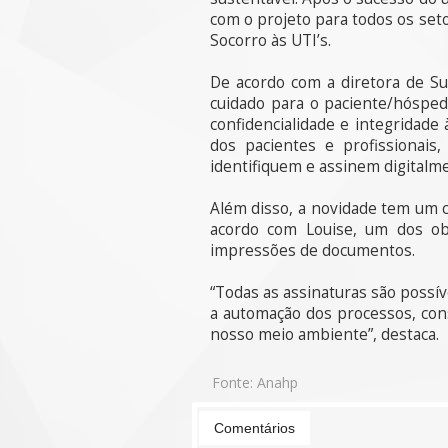
com o projeto para todos os seto
Socorro às UTI’s.
De acordo com a diretora de Sup
cuidado para o paciente/hóspede
confidencialidade e integridade 
dos pacientes e profissionais
identifiquem e assinem digitalme
Além disso, a novidade tem um c
acordo com Louise, um dos obj
impressões de documentos.
“Todas as assinaturas são possí
a automação dos processos, con
nosso meio ambiente”, destaca.
Fonte:
Anahp
Comentários