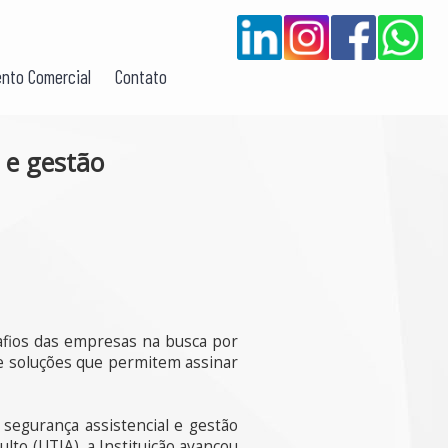
nto Comercial
Contato
l e gestão
safios das empresas na busca por
de soluções que permitem assinar
segurança assistencial e gestão
lto (UTIA), a Instituição avançou