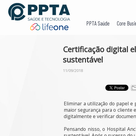
PPTA Saúde
Core Busi
Certificação digital
sustentável
11/09/2018
Eliminar a utilização do papel 
maior segurança para o cliente 
digitalmente e verificar document
Pensando nisso, o Hospital Anc
sustentável. Após o sucesso do u