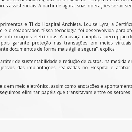
res assistenciais. A partir de agora, suas operações serão se
rimentos e TI do Hospital Anchieta, Louise Lyra, a Certifi
 e o colaborador. “Essa tecnologia foi desenvolvida para of
às informações eletrônicas. A inovação amplia a percepção de
, pois garante proteção nas transações em meios virtua
nte documentos de forma mais ágil e segura”, explica.
aráter de sustentabilidade e redução de custos, na medida e
etivos das implantações realizadas no Hospital é acaba
veis em meio eletrônico, assim como anotações e apontamentos
seguimos eliminar papéis que transitavam entre os setores 