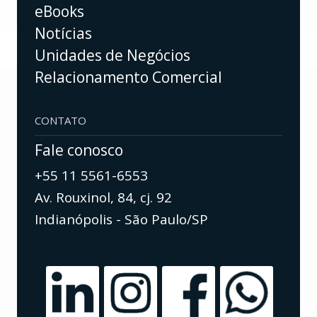
eBooks
Notícias
Unidades de Negócios
Relacionamento Comercial
CONTATO
Fale conosco
+55 11 5561-6553
Av. Rouxinol, 84, cj. 92
Indianópolis - São Paulo/SP