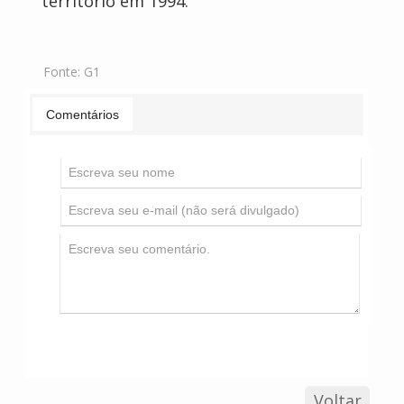
território em 1994.
Fonte:
G1
Comentários
Voltar