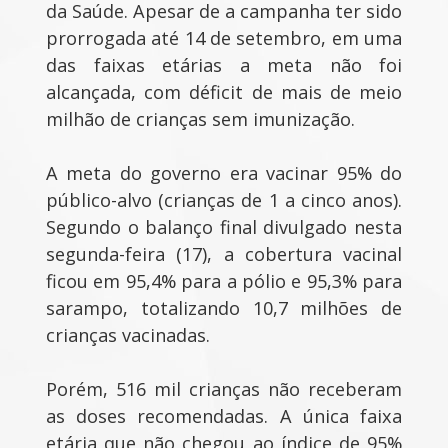
da Saúde. Apesar de a campanha ter sido
prorrogada até 14 de setembro, em uma
das faixas etárias a meta não foi
alcançada, com déficit de mais de meio
milhão de crianças sem imunização.
A meta do governo era vacinar 95% do
público-alvo (crianças de 1 a cinco anos).
Segundo o balanço final divulgado nesta
segunda-feira (17), a cobertura vacinal
ficou em 95,4% para a pólio e 95,3% para
sarampo, totalizando 10,7 milhões de
crianças vacinadas.
Porém, 516 mil crianças não receberam
as doses recomendadas. A única faixa
etária que não chegou ao índice de 95%