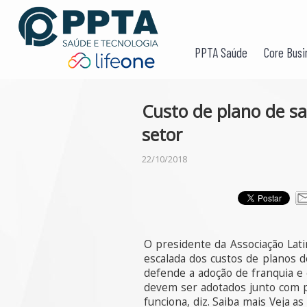
PPTA Saúde
Core Busi
Custo de plano de s
setor
22/10/2018
O presidente da Associação Lat
escalada dos custos de planos 
defende a adoção de franquia e 
devem ser adotados junto com p
funciona, diz. Saiba mais Veja 