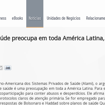
ness
eBooks
Notícias
Unidades de Negócios
Relacioname
aúde preocupa em toda América Latina, 
ino-Americana dos Sistemas Privados de Saúde (Alami), o ar
de saúde é uma preocupação em toda a América Latina. Para 
coparticipação para conter abusos e desperdícios. Ele afir
rotocolos claros de atenção primária. Se for empregado para
as respostas de Bolsonaro e Haddad sobre planos de saúde Qual