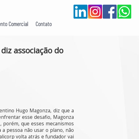
nto Comercial
Contato
diz associação do
gentino Hugo Magonza, diz que a
enfrentar esse desafio, Magonza
ma , porém, que esses mecanismos
 a pessoa não usar o plano, não
icorp volta atrás e fundador vai