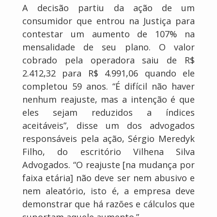
A decisão partiu da ação de um
consumidor que entrou na Justiça para
contestar um aumento de 107% na
mensalidade de seu plano. O valor
cobrado pela operadora saiu de R$
2.412,32 para R$ 4.991,06 quando ele
completou 59 anos. “É difícil não haver
nenhum reajuste, mas a intenção é que
eles sejam reduzidos a índices
aceitáveis”, disse um dos advogados
responsáveis pela ação, Sérgio Meredyk
Filho, do escritório Vilhena Silva
Advogados. “O reajuste [na mudança por
faixa etária] não deve ser nem abusivo e
nem aleatório, isto é, a empresa deve
demonstrar que há razões e cálculos que