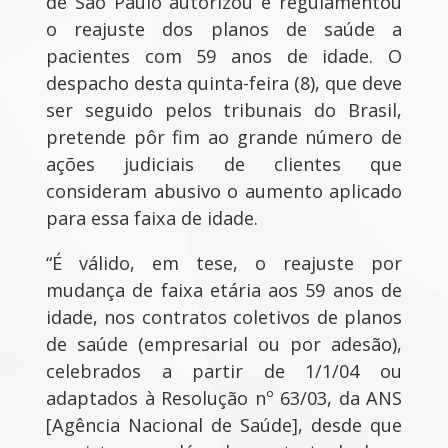
de São Paulo autorizou e regulamentou
o reajuste dos planos de saúde a
pacientes com 59 anos de idade. O
despacho desta quinta-feira (8), que deve
ser seguido pelos tribunais do Brasil,
pretende pôr fim ao grande número de
ações judiciais de clientes que
consideram abusivo o aumento aplicado
para essa faixa de idade.
“É válido, em tese, o reajuste por
mudança de faixa etária aos 59 anos de
idade, nos contratos coletivos de planos
de saúde (empresarial ou por adesão),
celebrados a partir de 1/1/04 ou
adaptados à Resolução nº 63/03, da ANS
[Agência Nacional de Saúde], desde que