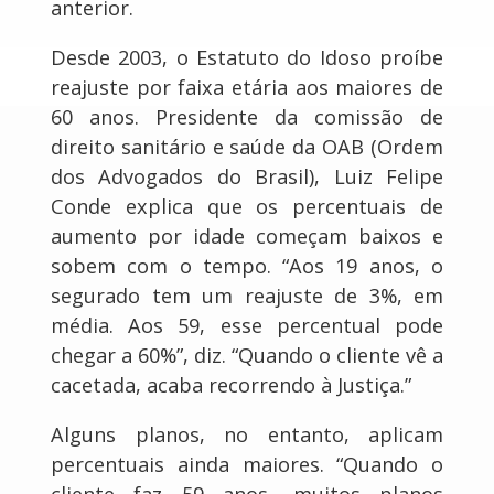
anterior.
Desde 2003, o Estatuto do Idoso proíbe
reajuste por faixa etária aos maiores de
60 anos. Presidente da comissão de
direito sanitário e saúde da OAB (Ordem
dos Advogados do Brasil), Luiz Felipe
Conde explica que os percentuais de
aumento por idade começam baixos e
sobem com o tempo. “Aos 19 anos, o
segurado tem um reajuste de 3%, em
média. Aos 59, esse percentual pode
chegar a 60%”, diz. “Quando o cliente vê a
cacetada, acaba recorrendo à Justiça.”
Alguns planos, no entanto, aplicam
percentuais ainda maiores. “Quando o
cliente faz 59 anos, muitos planos