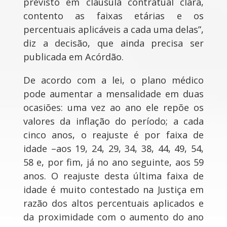
previsto em cláusula contratual clara,
contento as faixas etárias e os
percentuais aplicáveis a cada uma delas”,
diz a decisão, que ainda precisa ser
publicada em Acórdão.
De acordo com a lei, o plano médico
pode aumentar a mensalidade em duas
ocasiões: uma vez ao ano ele repõe os
valores da inflação do período; a cada
cinco anos, o reajuste é por faixa de
idade –aos 19, 24, 29, 34, 38, 44, 49, 54,
58 e, por fim, já no ano seguinte, aos 59
anos. O reajuste desta última faixa de
idade é muito contestado na Justiça em
razão dos altos percentuais aplicados e
da proximidade com o aumento do ano