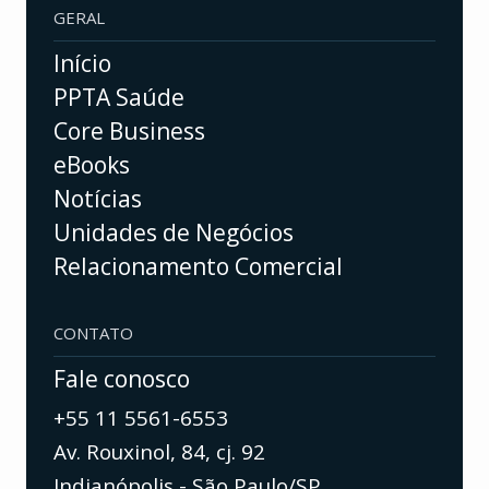
GERAL
Início
PPTA Saúde
Core Business
eBooks
Notícias
Unidades de Negócios
Relacionamento Comercial
CONTATO
Fale conosco
+55 11 5561-6553
Av. Rouxinol, 84, cj. 92
Indianópolis - São Paulo/SP