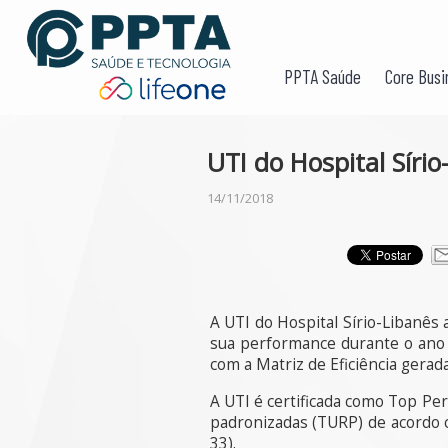
PPTA Saúde
Core Busi
UTI do Hospital Síri
14/11/2018
A UTI do Hospital Sírio-Libanês
sua performance durante o ano 
com a Matriz de Eficiência gera
A UTI é certificada como Top Per
padronizadas (TURP) de acordo c
33).