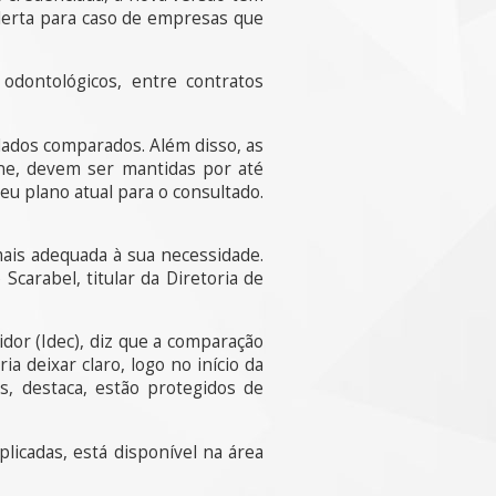
lerta para caso de empresas que
odontológicos, entre contratos
dados comparados. Além disso, as
ine, devem ser mantidas por até
eu plano atual para o consultado.
ais adequada à sua necessidade.
carabel, titular da Diretoria de
dor (Idec), diz que a comparação
 deixar claro, logo no início da
os, destaca, estão protegidos de
licadas, está disponível na área