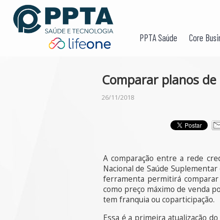
PPTA Saúde
Core Busi
Comparar planos de s
26/11/2018
A comparação entre a rede cre
Nacional de Saúde Suplementar (
ferramenta permitirá comparar 
como preço máximo de venda por 
tem franquia ou coparticipação.
Essa é a primeira atualização d