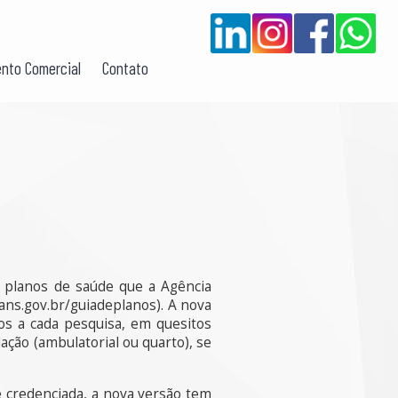
nto Comercial
Contato
 planos de saúde que a Agência
ans.gov.br/guiadeplanos). A nova
os a cada pesquisa, em quesitos
ção (ambulatorial ou quarto), se
e credenciada, a nova versão tem