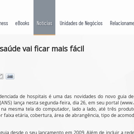
ness
eBooks
Notícias
Unidades de Negócios
Relacioname
aúde vai ficar mais fácil
denciada de hospitais é uma das novidades do novo guia de
ANS) lança nesta segunda-feira, dia 26, em seu portal (www.
na mesma tela do computador, lado a lado, até três produt
faixa etária, cobertura, área de abrangência, tipo de acomoda
o guia desde o seu lançamento em 2009. Além de incluir a red