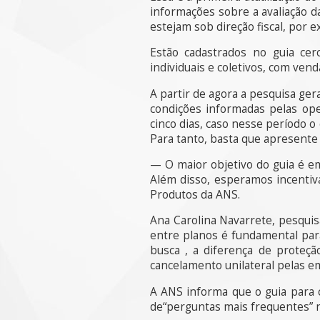
informações sobre a avaliação 
estejam sob direção fiscal, por 
Estão cadastrados no guia cer
individuais e coletivos, com venda
A partir de agora a pesquisa ge
condições informadas pelas ope
cinco dias, caso nesse período o
Para tanto, basta que apresente
— O maior objetivo do guia é e
Além disso, esperamos incentiva
Produtos da ANS.
Ana Carolina Navarrete, pesquis
entre planos é fundamental para
busca , a diferença de proteção
cancelamento unilateral pelas e
A ANS informa que o guia para c
de“perguntas mais frequentes” n